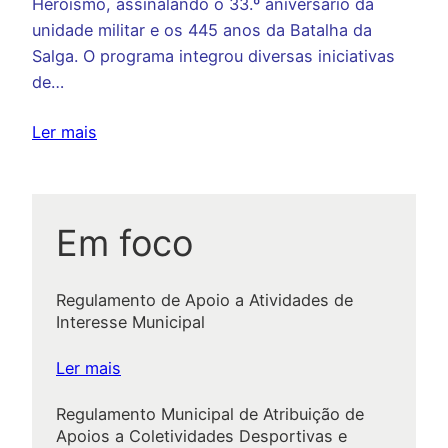
Heroísmo, assinalando o 33.º aniversário da
unidade militar e os 445 anos da Batalha da
Salga. O programa integrou diversas iniciativas
de…
Ler mais
Em foco
Regulamento de Apoio a Atividades de
Interesse Municipal
:
Ler mais
R
Regulamento Municipal de Atribuição de
e
Apoios a Coletividades Desportivas e
g