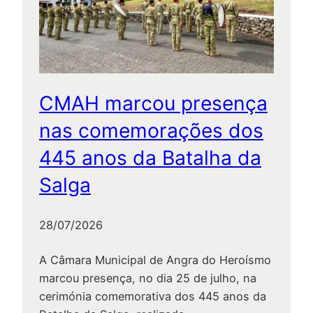
da
Serreta
CMAH marcou presença
nas comemorações dos
445 anos da Batalha da
Salga
28/07/2026
A Câmara Municipal de Angra do Heroísmo
marcou presença, no dia 25 de julho, na
cerimónia comemorativa dos 445 anos da