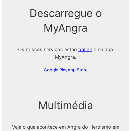
Descarregue o
MyAngra
Os nossos serviços estão
online
e na app
MyAngra.
Google Play
App Store
Multimédia
Veja o que acontece em Angra do Heroísmo em