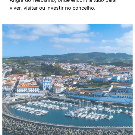
viver, visitar ou investir no concelho.