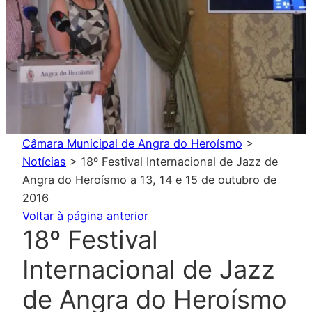
Câmara Municipal de Angra do Heroísmo
>
Notícias
>
18º Festival Internacional de Jazz de
Angra do Heroísmo a 13, 14 e 15 de outubro de
2016
Voltar à página anterior
18º Festival
Internacional de Jazz
de Angra do Heroísmo