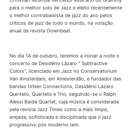
Christian McBride vencedor este ano do Grammy
para o melhor solo de Jazz e eleito recentemente
o melhor contrabaixista de jazz do ano pelos
críticos de jazz de todo o mundo, na votação
anual da revista Downbeat.
No dia 14 de outubro, teremos a iniciar a noite o
concerto de Desidério Lázaro “ Subtractive
Colors”, licenciado em Jazz no Conservatorium
Van Amsterdam, em Amesterdão, e fundador das
bandas Urban Connections, Desidério Lázaro
Quinteto, Quarteto e Trio, seguindo-se o Ralph
Alessi Baida Quartet, cuja música é considerada
pela revista Jazz Times como a mais limpa,
arejada, sofisticada e disciplinada que o jazz
progressivo pós moderno tem.