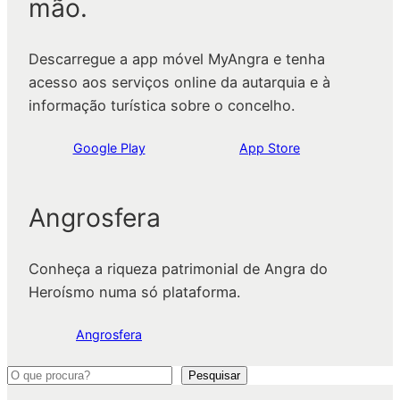
mão.
Descarregue a app móvel MyAngra e tenha
acesso aos serviços online da autarquia e à
informação turística sobre o concelho.
Google Play
App Store
Angrosfera
Conheça a riqueza patrimonial de Angra do
Heroísmo numa só plataforma.
Angrosfera
P
Pesquisar
e