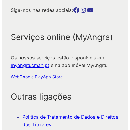
Botão para a página da autarquia no Facebook
Botão para a página da autarquia no Instagram
Botão para a página da autarquia no Youtube
Siga-nos nas redes sociais:
Serviços online (MyAngra)
Os nossos serviços estão disponíveis em
myangra.cmah.pt
e na app móvel MyAngra.
Web
Google Play
App Store
Outras ligações
Política de Tratamento de Dados e Direitos
dos Titulares