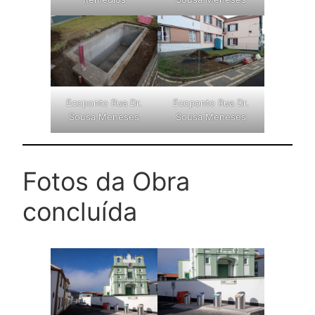
Ecoponto Rua Dr.
Ecoponto Rua Dr.
Sousa Meneses
Sousa Meneses
Fotos da Obra
concluída