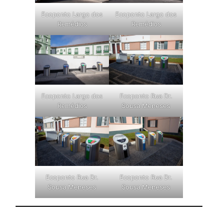
Ecoponto Largo dos
Ecoponto Largo dos
Remédios
Remédios
Ecoponto Largo dos
Ecoponto Rua Dr.
Remédios
Sousa Meneses
Ecoponto Rua Dr.
Ecoponto Rua Dr.
Sousa Meneses
Sousa Meneses