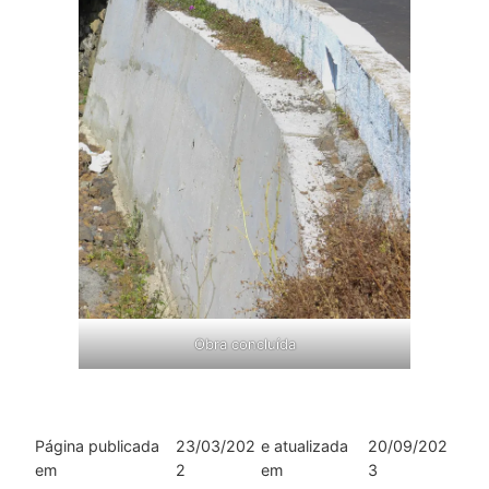
Obra concluída
Página publicada
23/03/202
e atualizada
20/09/202
em
2
em
3