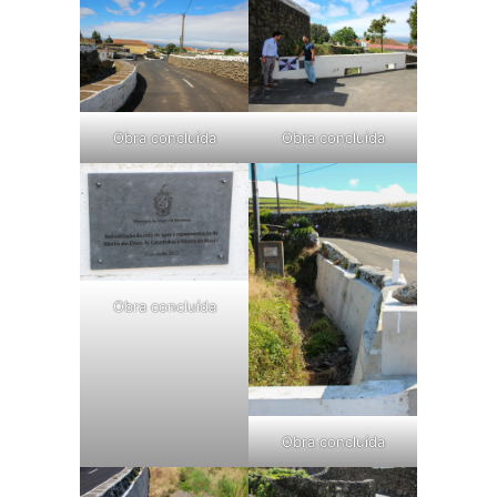
Obra concluída
Obra concluída
Obra concluída
Obra concluída