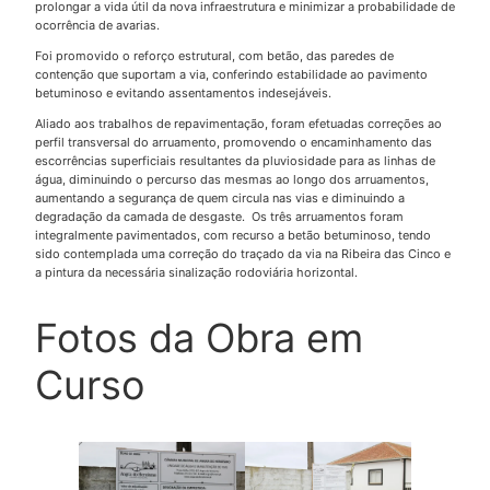
prolongar a vida útil da nova infraestrutura e minimizar a probabilidade de
ocorrência de avarias.
Foi promovido o reforço estrutural, com betão, das paredes de
contenção que suportam a via, conferindo estabilidade ao pavimento
betuminoso e evitando assentamentos indesejáveis.
Aliado aos trabalhos de repavimentação, foram efetuadas correções ao
perfil transversal do arruamento, promovendo o encaminhamento das
escorrências superficiais resultantes da pluviosidade para as linhas de
água, diminuindo o percurso das mesmas ao longo dos arruamentos,
aumentando a segurança de quem circula nas vias e diminuindo a
degradação da camada de desgaste. Os três arruamentos foram
integralmente pavimentados, com recurso a betão betuminoso, tendo
sido contemplada uma correção do traçado da via na Ribeira das Cinco e
a pintura da necessária sinalização rodoviária horizontal.
Fotos da Obra em
Curso