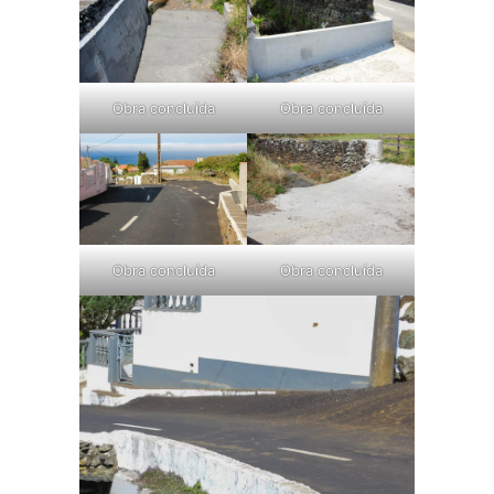
Obra concluída
Obra concluída
Obra concluída
Obra concluída