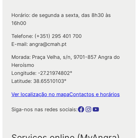
s
a
Horário: de segunda a sexta, das 8h30 às
r
16h00
Telefone: (+351) 295 401 700
E-mail: angra@cmah.pt
Morada: Praça Velha, s/n, 9701-857 Angra do
Heroísmo
Longitude: -27.21974802°
Latitude: 38.65510103°
Ver localização no mapa
Contactos e horários
Botão para a página da autarquia no Facebook
Botão para a página da autarquia no Instagram
Botão para a página da autarquia no Youtube
Siga-nos nas redes sociais:
Serviços online (MyAngra)