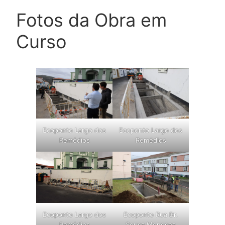
Fotos da Obra em
Curso
Ecoponto Largo dos
Ecoponto Largo dos
Remédios
Remédios
Ecoponto Largo dos
Ecoponto Rua Dr.
Remédios
Sousa Meneses