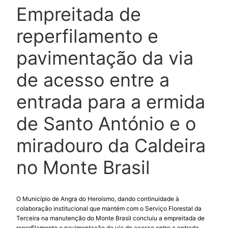
Empreitada de
reperfilamento e
pavimentação da via
de acesso entre a
entrada para a ermida
de Santo António e o
miradouro da Caldeira
no Monte Brasil
O Município de Angra do Heroísmo, dando continuidade à
colaboração institucional que mantém com o Serviço Florestal da
Terceira na manutenção do Monte Brasil concluiu a empreitada de
reperfilamento e pavimentação da via de acesso entre a entrada