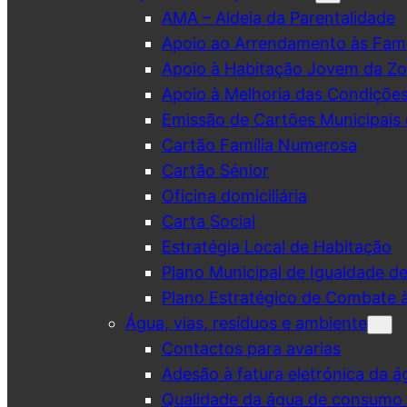
AMA – Aldeia da Parentalidade
Apoio ao Arrendamento às Famí
Apoio à Habitação Jovem da Zo
Apoio à Melhoria das Condiçõe
Emissão de Cartões Municipais 
Cartão Família Numerosa
Cartão Sénior
Oficina domiciliária
Carta Social
Estratégia Local de Habitação
Plano Municipal de Igualdade d
Plano Estratégico de Combate à
Água, vias, resíduos e ambiente
Contactos para avarias
Adesão à fatura eletrónica da á
Qualidade da água de consumo (