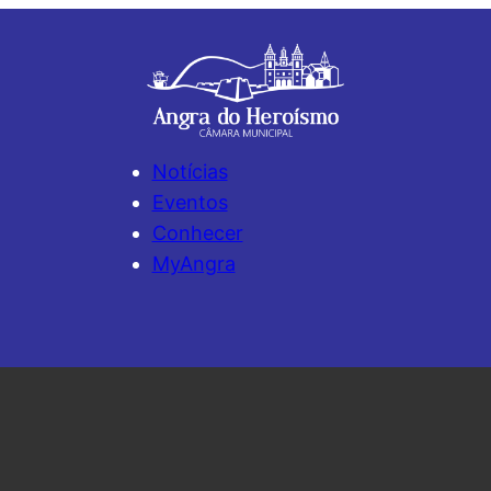
Notícias
Eventos
Conhecer
MyAngra