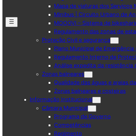
Mapa de viaturas dos Serviços 
Minibus | Circuito Urbano de A
MOOOVI – Sistema de bikeshar
Regulamento das zonas de esta
Proteção Civil e segurança
Plano Municipal de Emergência 
Regulamento Interno de Proteç
Análise expedita da resistência 
Zonas balneares
Qualidade das águas e areias d
Zonas balneares e costeiras
Informação Institucional
Câmara Municipal
Programa de Governo
Competências
Regimento