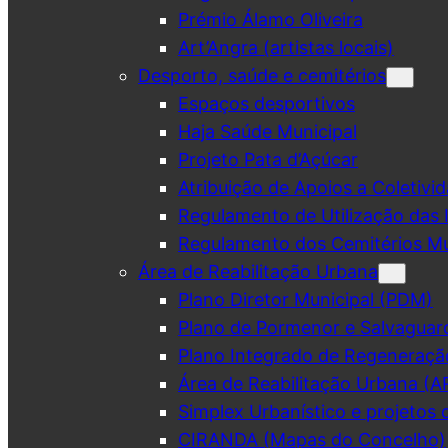
Prémio Álamo Oliveira
Art’Angra (artistas locais)
Desporto, saúde e cemitérios
Espaços desportivos
Haja Saúde Municipal
Projeto Pata d’Açúcar
Atribuição de Apoios a Coletivid
Regulamento de Utilização das 
Regulamento dos Cemitérios Mu
Área de Reabilitação Urbana
Plano Diretor Municipal (PDM)
Plano de Pormenor e Salvaguar
Plano Integrado de Regeneraçã
Área de Reabilitação Urbana (A
Simplex Urbanístico e projetos 
CIRANDA (Mapas do Concelho)