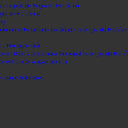
Municipais de Angra do Heroísmo
ngra do Heroísmo
ing
cionamento tarifado na Cidade de Angra do Heroís
de Proteção Civil
ão de Dados da Câmara Municipal de Angra do Hero
de estruturas à ação sísmica
as zonas balneares