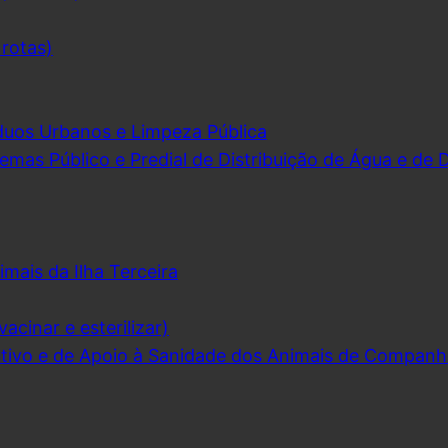
 rotas)
duos Urbanos e Limpeza Pública
emas Público e Predial de Distribuição de Água e de
imais da Ilha Terceira
acinar e esterilizar)
ivo e de Apoio à Sanidade dos Animais de Companh