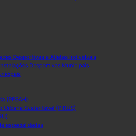
ades Desportivas e Atletas Individuais
Instalações Desportivas Municipais
nicipais
da (PPSAH)
o Urbana Sustentável (PIRUS)
RU)
de especialidades