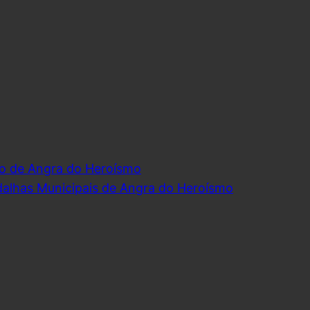
o de Angra do Heroísmo
dalhas Municipais de Angra do Heroísmo