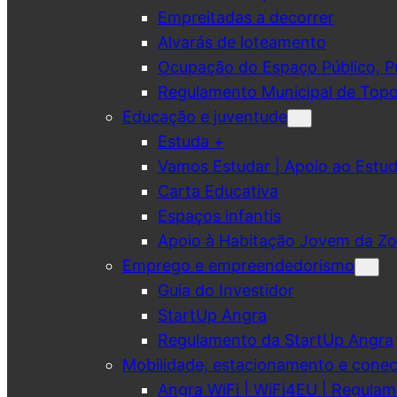
Empreitadas a decorrer
Alvarás de loteamento
Ocupação do Espaço Público, Pub
Regulamento Municipal de Topo
Educação e juventude
Estuda +
Vamos Estudar | Apoio ao Est
Carta Educativa
Espaços infantis
Apoio à Habitação Jovem da Zo
Emprego e empreendedorismo
Guia do Investidor
StartUp Angra
Regulamento da StartUp Angra
Mobilidade, estacionamento e conec
Angra WiFi | WiFi4EU | Regulam