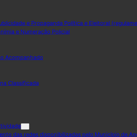
licidade e Propaganda Política e Eleitoral (regulam
nímia e Numeração Policial
udo Acompanhado
na Classificada
tividade
ento das redes disponibilizadas pelo Município de A