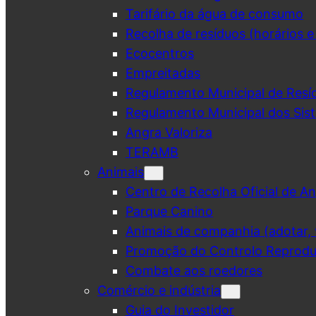
Tarifário da água de consumo
Recolha de resíduos (horários e
Ecocentros
Empreitadas
Regulamento Municipal de Resí
Regulamento Municipal dos Sist
Angra Valoriza
TERAMB
Animais
Centro de Recolha Oficial de An
Parque Canino
Animais de companhia (adotar, v
Promoção do Controlo Reprodut
Combate aos roedores
Comércio e indústria
Guia do Investidor