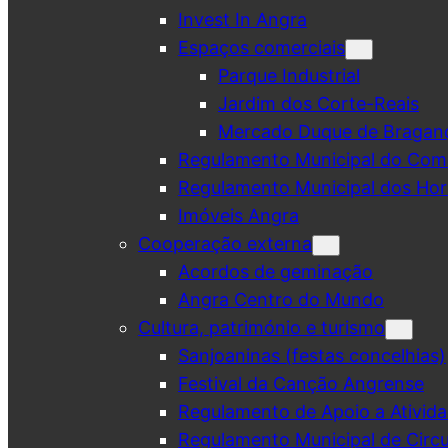
Invest In Angra
Espaços comerciais
Parque Industrial
Jardim dos Corte-Reais
Mercado Duque de Bragan
Regulamento Municipal do Comé
Regulamento Municipal dos Hor
Imóveis Angra
Cooperação externa
Acordos de geminação
Angra Centro do Mundo
Cultura, património e turismo
Sanjoaninas (festas concelhias)
Festival da Canção Angrense
Regulamento de Apoio a Ativida
Regulamento Municipal de Circu