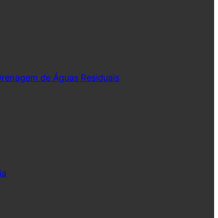
 Drenagem de Águas Residuais
ia