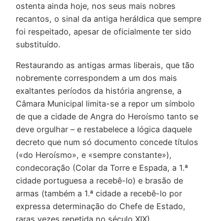
ostenta ainda hoje, nos seus mais nobres
recantos, o sinal da antiga heráldica que sempre
foi respeitado, apesar de oficialmente ter sido
substituído.
Restaurando as antigas armas liberais, que tão
nobremente correspondem a um dos mais
exaltantes períodos da história angrense, a
Câmara Municipal limita-se a repor um símbolo
de que a cidade de Angra do Heroísmo tanto se
deve orgulhar – e restabelece a lógica daquele
decreto que num só documento concede títulos
(«do Heroísmo», e «sempre constante»),
condecoração (Colar da Torre e Espada, a 1.ª
cidade portuguesa a recebê-lo) e brasão de
armas (também a 1.ª cidade a recebê-lo por
expressa determinação do Chefe de Estado,
raras vezes repetida no século XIX).