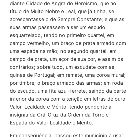
diante Cidade de Angra do Heroísmo, que ao
título de Muito Nobre e Leal, que já tinha, se
acrescentasse o de Sempre Constante; e que as
suas armas passassem a ser um escudo
esquartelado, tendo no primeiro quartel, em
campo vermelho, um braço de prata armado com
uma espada na mão; no segundo quartel, em
campo de prata, um açor de sua cor, e assim os
contrários; sobre tudo, um escudete com as
quinas de Portugal; em remate, uma coroa mural;
por timbre, o braço armado das armas; em roda
do escudo, uma fita azul-ferrete, saindo da parte
inferior da coroa com a tenção em letras de ouro,
Valor, Lealdade e Mérito, tendo pendente a
insígnia da Grã-Cruz da Ordem da Torre e
Espada do Valor Lealdade e Mérito.
Em consequência, passou este município a usar