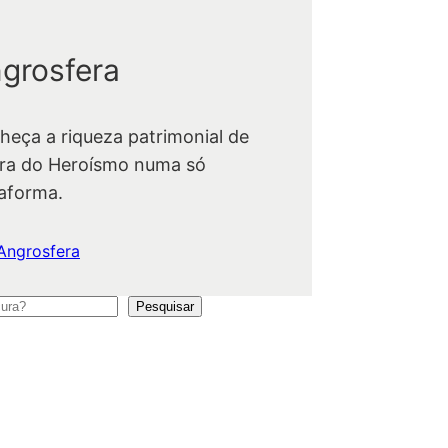
grosfera
heça a riqueza patrimonial de
ra do Heroísmo numa só
taforma.
Angrosfera
Pesquisar