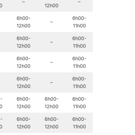
i
–
–
0
12h00
s
a
6h00-
6h00-
–
r
12h00
11h00
6h00-
6h00-
–
12h00
11h00
6h00-
6h00-
–
12h00
11h00
6h00-
6h00-
–
12h00
11h00
-
6h00-
6h00-
6h00-
0
12h00
12h00
11h00
-
6h00-
6h00-
6h00-
0
12h00
12h00
11h00