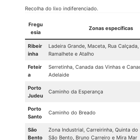
Recolha do lixo indiferenciado.
Fregu
Zonas específicas
esia
Ribeir
Ladeira Grande, Maceta, Rua Calçada,
inha
Ramalhete e Atalho
Feteir
Serretinha, Canada das Vinhas e Cana
a
Adelaide
Porto
Caminho da Esperança
Judeu
Porto
Caminho do Breado
Santo
São
Zona Industrial, Carreirinha, Quinta do
Bento
São Bento, Bruno Carreiro e Mira Mar