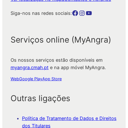
Botão para a página da autarquia no Facebook
Botão para a página da autarquia no Instagram
Botão para a página da autarquia no Youtube
Siga-nos nas redes sociais:
Serviços online (MyAngra)
Os nossos serviços estão disponíveis em
myangra.cmah.pt
e na app móvel MyAngra.
Web
Google Play
App Store
Outras ligações
Política de Tratamento de Dados e Direitos
dos Titulares