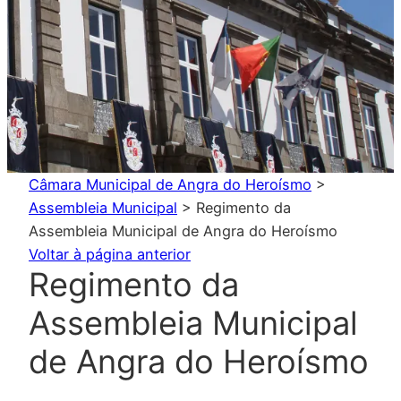
Câmara Municipal de Angra do Heroísmo
>
Assembleia Municipal
>
Regimento da
Assembleia Municipal de Angra do Heroísmo
Voltar à página anterior
Regimento da
Assembleia Municipal
de Angra do Heroísmo