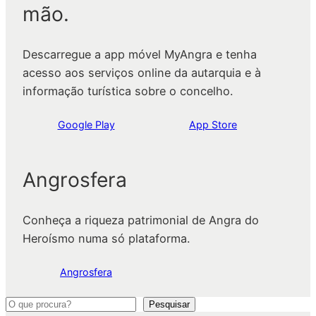
mão.
Descarregue a app móvel MyAngra e tenha
acesso aos serviços online da autarquia e à
informação turística sobre o concelho.
Google Play
App Store
Angrosfera
Conheça a riqueza patrimonial de Angra do
Heroísmo numa só plataforma.
Angrosfera
P
Pesquisar