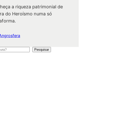
heça a riqueza patrimonial de
ra do Heroísmo numa só
taforma.
Angrosfera
Pesquisar