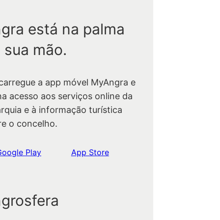
gra está na palma
 sua mão.
carregue a app móvel MyAngra e
ha acesso aos serviços online da
rquia e à informação turística
re o concelho.
Google Play
App Store
grosfera