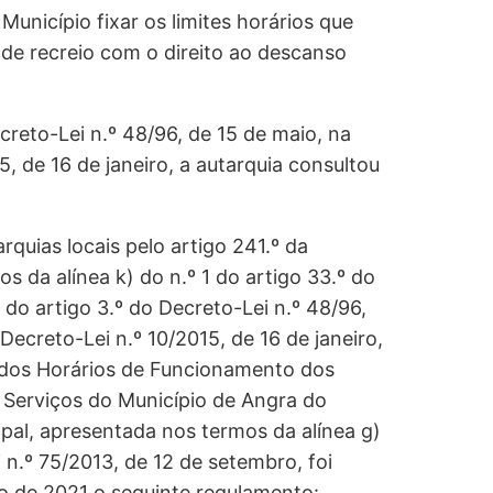
unicípio fixar os limites horários que
e de recreio com o direito ao descanso
reto-Lei n.º 48/96, de 15 de maio, na
, de 16 de janeiro, a autarquia consultou
quias locais pelo artigo 241.º da
s da alínea k) do n.º 1 do artigo 33.º do
 do artigo 3.º do Decreto-Lei n.º 48/96,
Decreto-Lei n.º 10/2015, de 16 de janeiro,
 dos Horários de Funcionamento dos
 Serviços do Município de Angra do
al, apresentada nos termos da alínea g)
i n.º 75/2013, de 12 de setembro, foi
o de 2021 o seguinte regulamento: