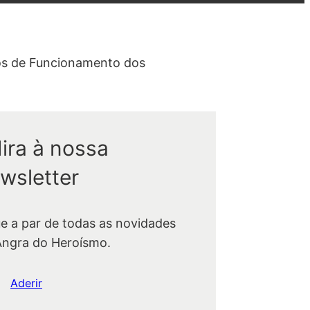
os de Funcionamento dos
ira à nossa
wsletter
ue a par de todas as novidades
Angra do Heroísmo.
Aderir