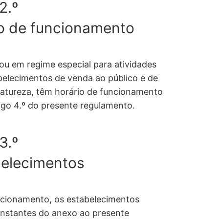
2.º
do de funcionamento
ou em regime especial para atividades
belecimentos de venda ao público e de
 natureza, têm horário de funcionamento
rtigo 4.º do presente regulamento.
3.º
belecimentos
uncionamento, os estabelecimentos
onstantes do anexo ao presente