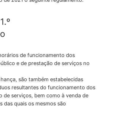
1.º
to
horários de funcionamento dos
úblico e de prestação de serviços no
inhança, são também estabelecidas
íduos resultantes do funcionamento dos
ão de serviços, bem como à venda de
s das quais os mesmos são