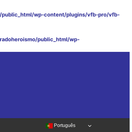
public_html/wp-content/plugins/vfb-pro/vfb-
radoheroismo/public_html/wp-
Português