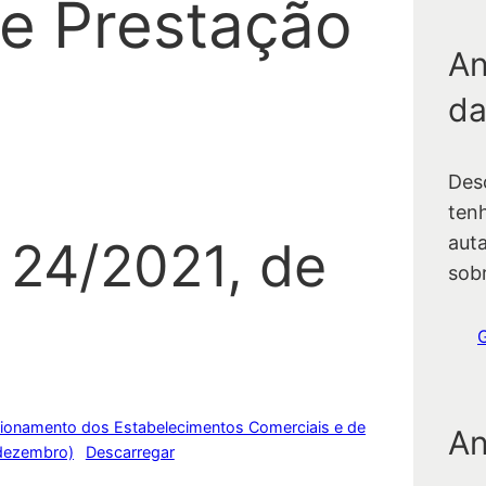
de Prestação
An
da
Des
ten
auta
 24/2021, de
sob
ionamento dos Estabelecimentos Comerciais e de
An
 dezembro)
Descarregar