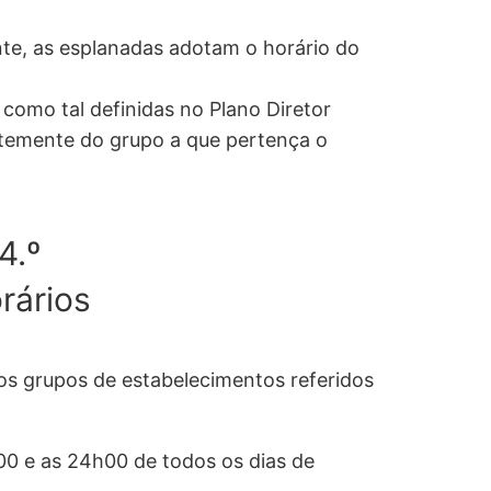
te, as esplanadas adotam o horário do
como tal definidas no Plano Diretor
temente do grupo a que pertença o
4.º
rários
 os grupos de estabelecimentos referidos
00 e as 24h00 de todos os dias de