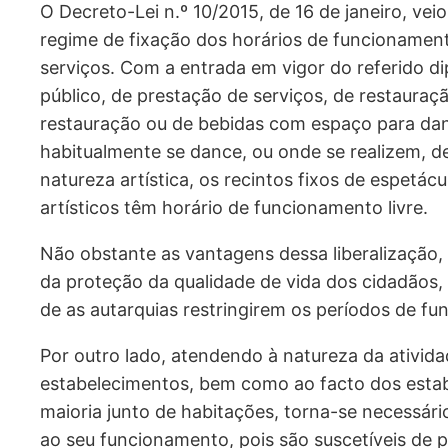
O Decreto-Lei n.º 10/2015, de 16 de janeiro, veio
regime de fixação dos horários de funcionamen
serviços. Com a entrada em vigor do referido d
público, de prestação de serviços, de restauraç
restauração ou de bebidas com espaço para dan
habitualmente se dance, ou onde se realizem, d
natureza artística, os recintos fixos de espetác
artísticos têm horário de funcionamento livre.
Não obstante as vantagens dessa liberalização
da proteção da qualidade de vida dos cidadãos,
de as autarquias restringirem os períodos de f
Por outro lado, atendendo à natureza da ativid
estabelecimentos, bem como ao facto dos estab
maioria junto de habitações, torna-se necessári
ao seu funcionamento, pois são suscetíveis de p