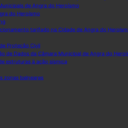
Municipais de Angra do Heroísmo
ngra do Heroísmo
ing
cionamento tarifado na Cidade de Angra do Heroís
de Proteção Civil
ão de Dados da Câmara Municipal de Angra do Hero
de estruturas à ação sísmica
as zonas balneares