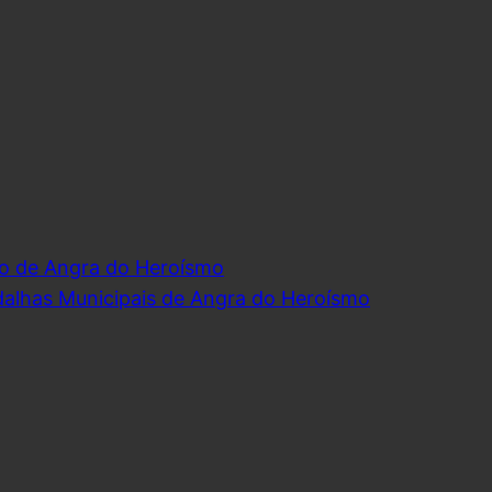
o de Angra do Heroísmo
dalhas Municipais de Angra do Heroísmo