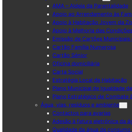
AMA – Aldeia da Parentalidade
Apoio ao Arrendamento às Famí
Apoio à Habitação Jovem da Zo
Apoio à Melhoria das Condiçõe
Emissão de Cartões Municipais 
Cartão Família Numerosa
Cartão Sénior
Oficina domiciliária
Carta Social
Estratégia Local de Habitação
Plano Municipal de Igualdade d
Plano Estratégico de Combate à
Água, vias, resíduos e ambiente
Contactos para avarias
Adesão à fatura eletrónica da á
Qualidade da água de consumo (