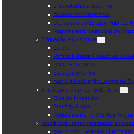
Empreitadas a decorrer
Alvarás de loteamento
Ocupação do Espaço Público, Pub
Regulamento Municipal de Topo
Educação e juventude
Estuda +
Vamos Estudar | Apoio ao Est
Carta Educativa
Espaços infantis
Apoio à Habitação Jovem da Zo
Emprego e empreendedorismo
Guia do Investidor
StartUp Angra
Regulamento da StartUp Angra
Mobilidade, estacionamento e conec
Angra WiFi | WiFi4EU | Regulam