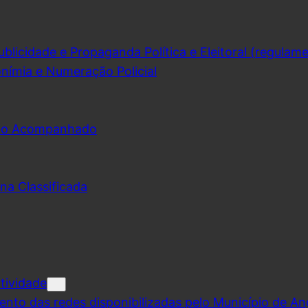
licidade e Propaganda Política e Eleitoral (regulam
nímia e Numeração Policial
udo Acompanhado
na Classificada
tividade
ento das redes disponibilizadas pelo Município de A