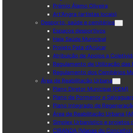
Prémio Álamo Oliveira
Art’Angra (artistas locais)
Desporto, saúde e cemitérios
Espaços desportivos
Haja Saúde Municipal
Projeto Pata d’Açúcar
Atribuição de Apoios a Coletivid
Regulamento de Utilização das 
Regulamento dos Cemitérios Mu
Área de Reabilitação Urbana
Plano Diretor Municipal (PDM)
Plano de Pormenor e Salvaguar
Plano Integrado de Regeneraçã
Área de Reabilitação Urbana (A
Simplex Urbanístico e projetos 
CIRANDA (Mapas do Concelho)