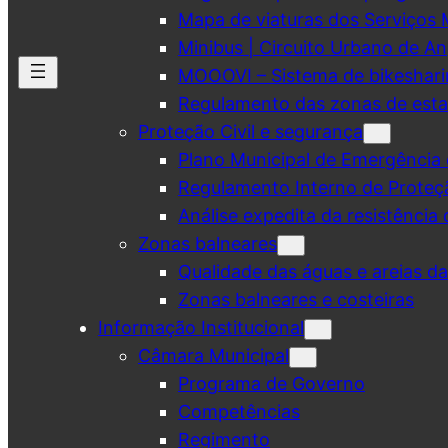
Mapa de viaturas dos Serviços 
Minibus | Circuito Urbano de A
MOOOVI – Sistema de bikeshar
Regulamento das zonas de esta
Proteção Civil e segurança
Plano Municipal de Emergência 
Regulamento Interno de Proteç
Análise expedita da resistência 
Zonas balneares
Qualidade das águas e areias d
Zonas balneares e costeiras
Informação Institucional
Câmara Municipal
Programa de Governo
Competências
Regimento