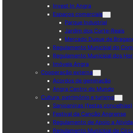
Invest In Angra
Espaços comerciais
Parque Industrial
Jardim dos Corte-Reais
Mercado Duque de Bragan
Regulamento Municipal do Comé
Regulamento Municipal dos Hor
Imóveis Angra
Cooperação externa
Acordos de geminação
Angra Centro do Mundo
Cultura, património e turismo
Sanjoaninas (festas concelhias)
Festival da Canção Angrense
Regulamento de Apoio a Ativida
Regulamento Municipal de Circu