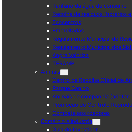
Tarifário da água de consumo
Recolha de resíduos (horários e
Ecocentros
Empreitadas
Regulamento Municipal de Resí
Regulamento Municipal dos Sist
Angra Valoriza
TERAMB
Animais
Centro de Recolha Oficial de An
Parque Canino
Animais de companhia (adotar, v
Promoção do Controlo Reprodut
Combate aos roedores
Comércio e indústria
Guia do Investidor