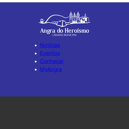
Notícias
Eventos
Conhecer
MyAngra