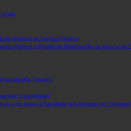
 rotas)
duos Urbanos e Limpeza Pública
emas Público e Predial de Distribuição de Água e de
imais da Ilha Terceira
acinar e esterilizar)
ivo e de Apoio à Sanidade dos Animais de Companh