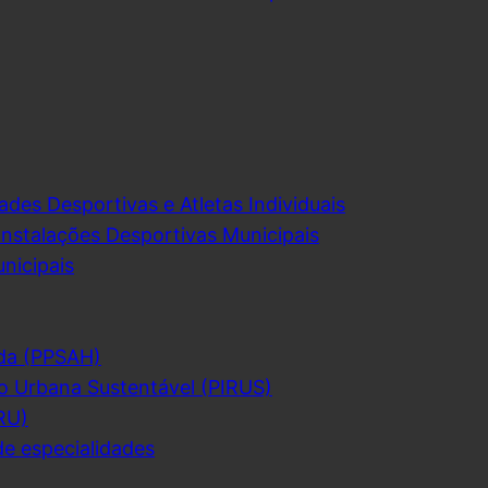
ades Desportivas e Atletas Individuais
Instalações Desportivas Municipais
nicipais
da (PPSAH)
o Urbana Sustentável (PIRUS)
RU)
de especialidades