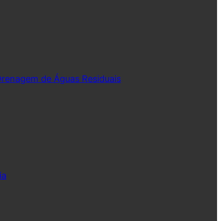
 Drenagem de Águas Residuais
ia