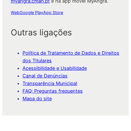
myangra.cmah.pt
e na app móvel MyAngra.
Web
Google Play
App Store
Outras ligações
Política de Tratamento de Dados e Direitos
dos Titulares
Acessibilidade e Usabilidade
Canal de Denúncias
Transparência Municipal
FAQ: Preguntas frequentes
Mapa do site