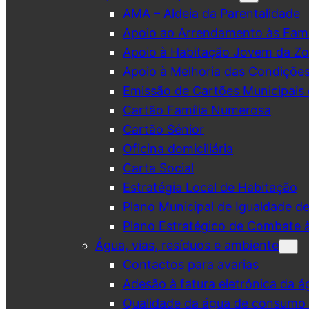
AMA – Aldeia da Parentalidade
Apoio ao Arrendamento às Famí
Apoio à Habitação Jovem da Zo
Apoio à Melhoria das Condiçõe
Emissão de Cartões Municipais 
Cartão Família Numerosa
Cartão Sénior
Oficina domiciliária
Carta Social
Estratégia Local de Habitação
Plano Municipal de Igualdade d
Plano Estratégico de Combate à
Água, vias, resíduos e ambiente
Contactos para avarias
Adesão à fatura eletrónica da á
Qualidade da água de consumo (