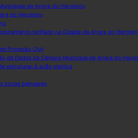
Municipais de Angra do Heroísmo
ngra do Heroísmo
ing
cionamento tarifado na Cidade de Angra do Heroís
de Proteção Civil
ão de Dados da Câmara Municipal de Angra do Hero
de estruturas à ação sísmica
as zonas balneares