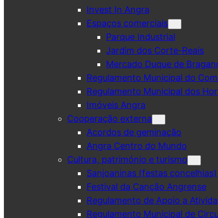
Invest In Angra
Espaços comerciais
Parque Industrial
Jardim dos Corte-Reais
Mercado Duque de Bragan
Regulamento Municipal do Comé
Regulamento Municipal dos Hor
Imóveis Angra
Cooperação externa
Acordos de geminação
Angra Centro do Mundo
Cultura, património e turismo
Sanjoaninas (festas concelhias)
Festival da Canção Angrense
Regulamento de Apoio a Ativida
Regulamento Municipal de Circu