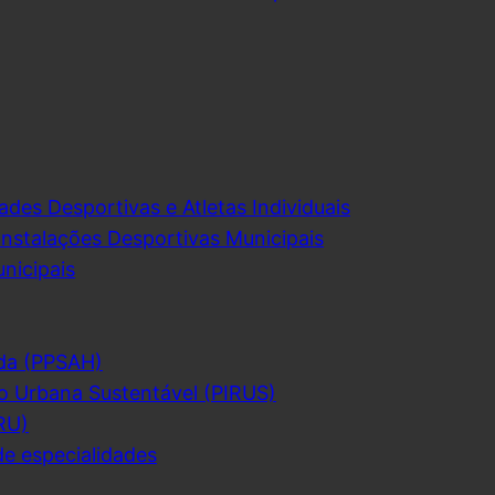
ades Desportivas e Atletas Individuais
Instalações Desportivas Municipais
nicipais
da (PPSAH)
o Urbana Sustentável (PIRUS)
RU)
de especialidades