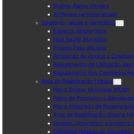
Prémio Álamo Oliveira
Art’Angra (artistas locais)
Desporto, saúde e cemitérios
Espaços desportivos
Haja Saúde Municipal
Projeto Pata d’Açúcar
Atribuição de Apoios a Coletivid
Regulamento de Utilização das 
Regulamento dos Cemitérios Mu
Área de Reabilitação Urbana
Plano Diretor Municipal (PDM)
Plano de Pormenor e Salvaguar
Plano Integrado de Regeneraçã
Área de Reabilitação Urbana (A
Simplex Urbanístico e projetos 
CIRANDA (Mapas do Concelho)