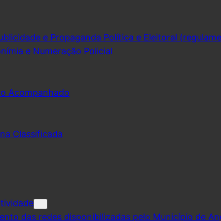
licidade e Propaganda Política e Eleitoral (regulam
nímia e Numeração Policial
udo Acompanhado
na Classificada
tividade
ento das redes disponibilizadas pelo Município de A