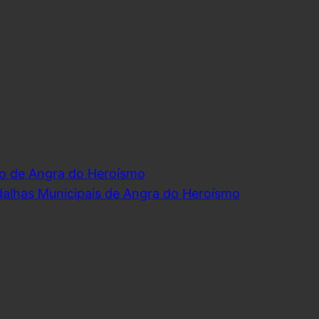
o de Angra do Heroísmo
dalhas Municipais de Angra do Heroísmo