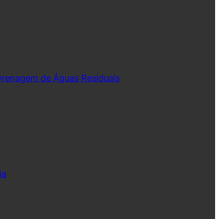
 Drenagem de Águas Residuais
ia