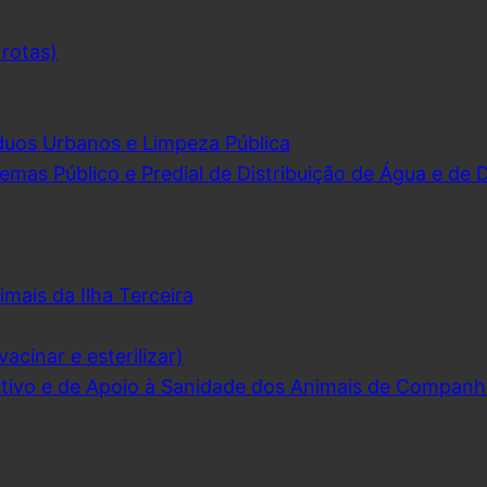
 rotas)
duos Urbanos e Limpeza Pública
emas Público e Predial de Distribuição de Água e de
imais da Ilha Terceira
acinar e esterilizar)
ivo e de Apoio à Sanidade dos Animais de Companh