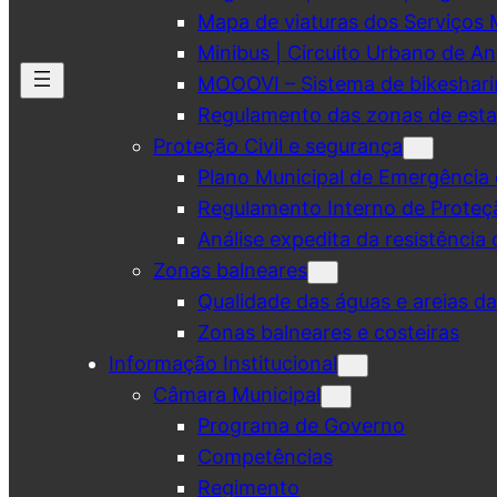
Mapa de viaturas dos Serviços 
Minibus | Circuito Urbano de A
MOOOVI – Sistema de bikeshar
Regulamento das zonas de esta
Proteção Civil e segurança
Plano Municipal de Emergência 
Regulamento Interno de Proteç
Análise expedita da resistência 
Zonas balneares
Qualidade das águas e areias d
Zonas balneares e costeiras
Informação Institucional
Câmara Municipal
Programa de Governo
Competências
Regimento