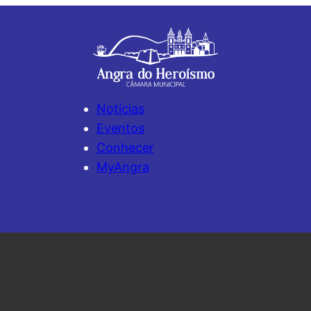
Notícias
Eventos
Conhecer
MyAngra