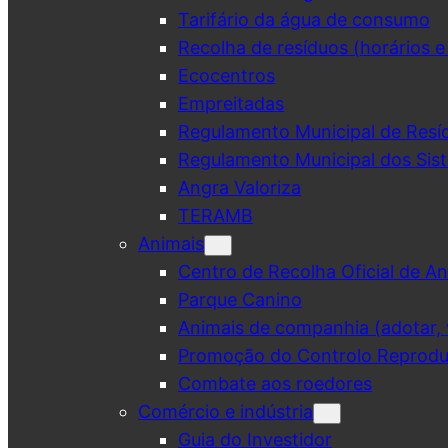
Tarifário da água de consumo
Recolha de resíduos (horários e
Ecocentros
Empreitadas
Regulamento Municipal de Resí
Regulamento Municipal dos Sist
Angra Valoriza
TERAMB
Animais
Centro de Recolha Oficial de An
Parque Canino
Animais de companhia (adotar, v
Promoção do Controlo Reprodut
Combate aos roedores
Comércio e indústria
Guia do Investidor