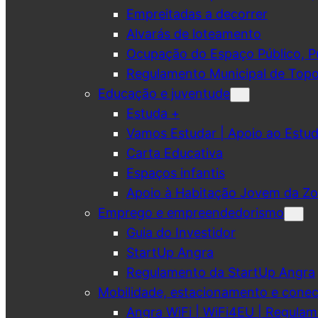
Empreitadas a decorrer
Alvarás de loteamento
Ocupação do Espaço Público, Pub
Regulamento Municipal de Topo
Educação e juventude
Estuda +
Vamos Estudar | Apoio ao Est
Carta Educativa
Espaços infantis
Apoio à Habitação Jovem da Zo
Emprego e empreendedorismo
Guia do Investidor
StartUp Angra
Regulamento da StartUp Angra
Mobilidade, estacionamento e conec
Angra WiFi | WiFi4EU | Regulam