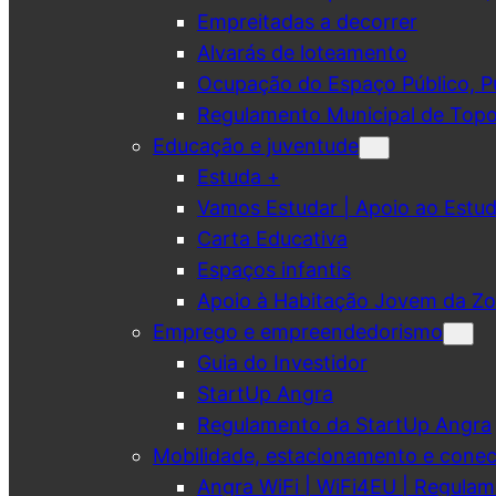
Empreitadas a decorrer
Alvarás de loteamento
Ocupação do Espaço Público, Pub
Regulamento Municipal de Topo
Educação e juventude
Estuda +
Vamos Estudar | Apoio ao Est
Carta Educativa
Espaços infantis
Apoio à Habitação Jovem da Zo
Emprego e empreendedorismo
Guia do Investidor
StartUp Angra
Regulamento da StartUp Angra
Mobilidade, estacionamento e conec
Angra WiFi | WiFi4EU | Regulam