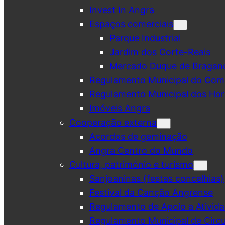
Invest In Angra
Espaços comerciais
Parque Industrial
Jardim dos Corte-Reais
Mercado Duque de Bragan
Regulamento Municipal do Comé
Regulamento Municipal dos Hor
Imóveis Angra
Cooperação externa
Acordos de geminação
Angra Centro do Mundo
Cultura, património e turismo
Sanjoaninas (festas concelhias)
Festival da Canção Angrense
Regulamento de Apoio a Ativida
Regulamento Municipal de Circu