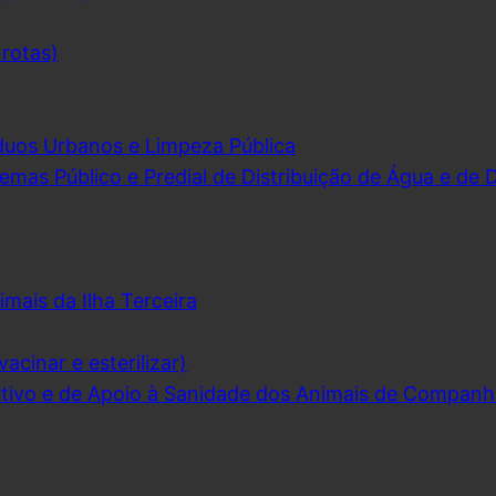
 rotas)
duos Urbanos e Limpeza Pública
emas Público e Predial de Distribuição de Água e de
imais da Ilha Terceira
acinar e esterilizar)
ivo e de Apoio à Sanidade dos Animais de Companh