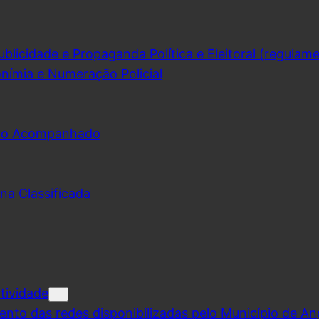
licidade e Propaganda Política e Eleitoral (regulam
nímia e Numeração Policial
udo Acompanhado
na Classificada
tividade
ento das redes disponibilizadas pelo Município de A