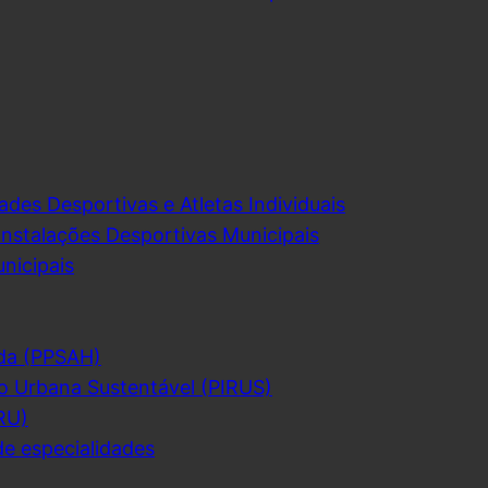
ades Desportivas e Atletas Individuais
Instalações Desportivas Municipais
nicipais
da (PPSAH)
o Urbana Sustentável (PIRUS)
RU)
de especialidades