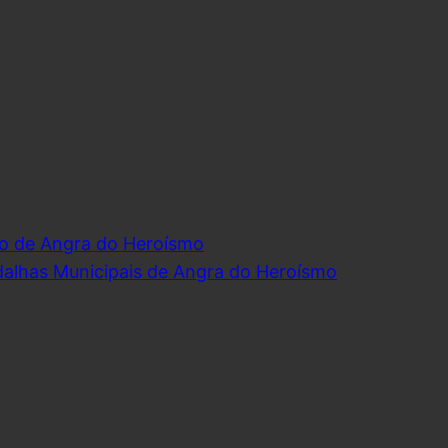
o de Angra do Heroísmo
dalhas Municipais de Angra do Heroísmo