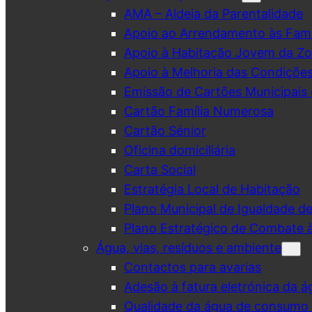
AMA – Aldeia da Parentalidade
Apoio ao Arrendamento às Famí
Apoio à Habitação Jovem da Zo
Apoio à Melhoria das Condiçõe
Emissão de Cartões Municipais 
Cartão Família Numerosa
Cartão Sénior
Oficina domiciliária
Carta Social
Estratégia Local de Habitação
Plano Municipal de Igualdade d
Plano Estratégico de Combate à
Água, vias, resíduos e ambiente
Contactos para avarias
Adesão à fatura eletrónica da á
Qualidade da água de consumo (