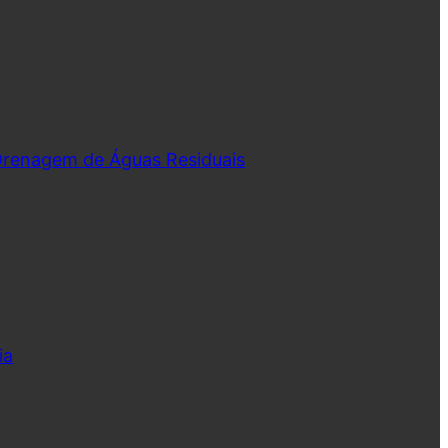
 Drenagem de Águas Residuais
ia