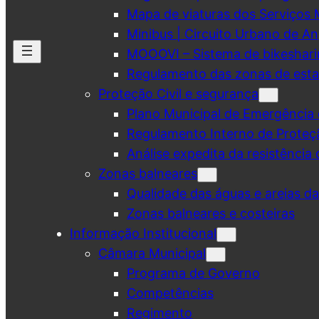
Mapa de viaturas dos Serviços 
Minibus | Circuito Urbano de A
MOOOVI – Sistema de bikeshar
Regulamento das zonas de esta
Proteção Civil e segurança
Plano Municipal de Emergência 
Regulamento Interno de Proteç
Análise expedita da resistência 
Zonas balneares
Qualidade das águas e areias d
Zonas balneares e costeiras
Informação Institucional
Câmara Municipal
Programa de Governo
Competências
Regimento