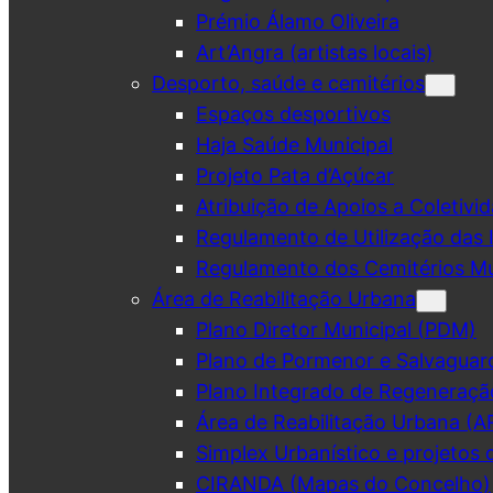
Prémio Álamo Oliveira
Art’Angra (artistas locais)
Desporto, saúde e cemitérios
Espaços desportivos
Haja Saúde Municipal
Projeto Pata d’Açúcar
Atribuição de Apoios a Coletivid
Regulamento de Utilização das 
Regulamento dos Cemitérios Mu
Área de Reabilitação Urbana
Plano Diretor Municipal (PDM)
Plano de Pormenor e Salvaguar
Plano Integrado de Regeneraçã
Área de Reabilitação Urbana (A
Simplex Urbanístico e projetos 
CIRANDA (Mapas do Concelho)