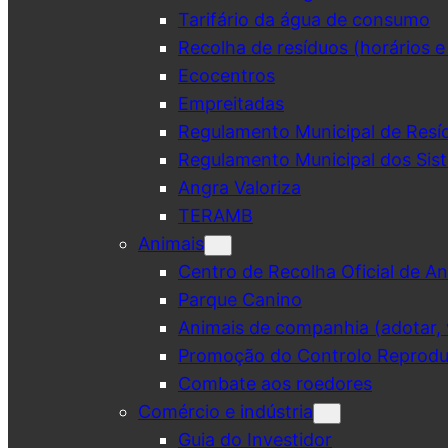
Tarifário da água de consumo
Recolha de resíduos (horários e
Ecocentros
Empreitadas
Regulamento Municipal de Resí
Regulamento Municipal dos Sist
Angra Valoriza
TERAMB
Animais
Centro de Recolha Oficial de An
Parque Canino
Animais de companhia (adotar, v
Promoção do Controlo Reprodut
Combate aos roedores
Comércio e indústria
Guia do Investidor