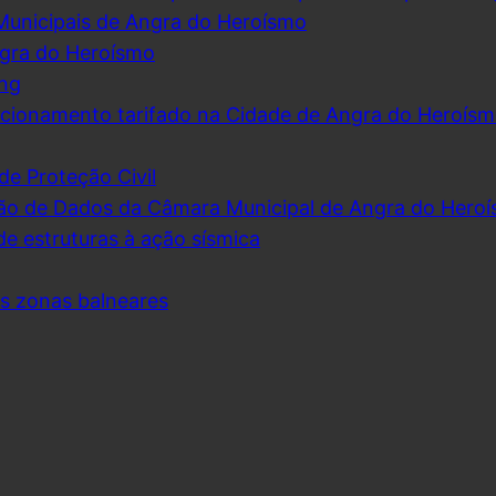
Municipais de Angra do Heroísmo
ngra do Heroísmo
ing
cionamento tarifado na Cidade de Angra do Heroís
de Proteção Civil
ão de Dados da Câmara Municipal de Angra do Hero
de estruturas à ação sísmica
as zonas balneares