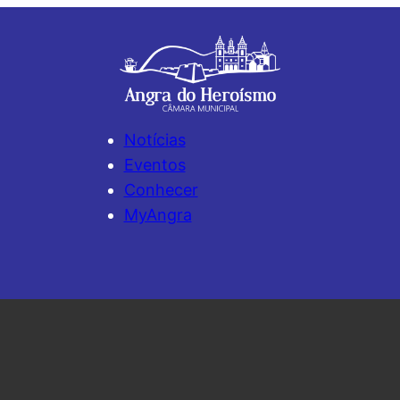
Notícias
Eventos
Conhecer
MyAngra