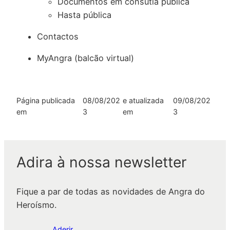
Documentos em consutla pública
Hasta pública
Contactos
MyAngra (balcão virtual)
Página publicada
08/08/202
e atualizada
09/08/202
em
3
em
3
Adira à nossa newsletter
Fique a par de todas as novidades de Angra do
Heroísmo.
Aderir