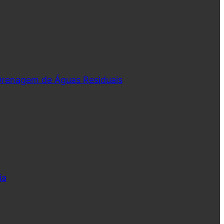
 Drenagem de Águas Residuais
ia