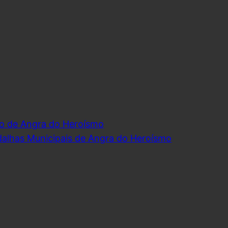
o de Angra do Heroísmo
dalhas Municipais de Angra do Heroísmo