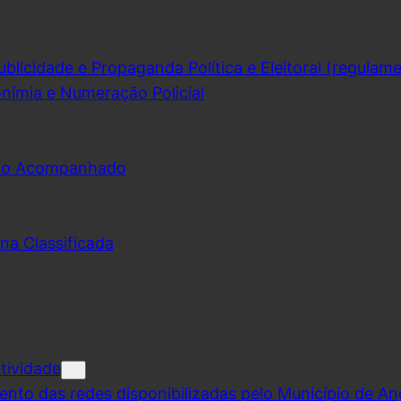
licidade e Propaganda Política e Eleitoral (regulam
nímia e Numeração Policial
udo Acompanhado
na Classificada
tividade
ento das redes disponibilizadas pelo Município de A