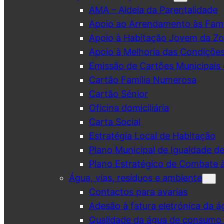
AMA – Aldeia da Parentalidade
Apoio ao Arrendamento às Famí
Apoio à Habitação Jovem da Zo
Apoio à Melhoria das Condiçõe
Emissão de Cartões Municipais 
Cartão Família Numerosa
Cartão Sénior
Oficina domiciliária
Carta Social
Estratégia Local de Habitação
Plano Municipal de Igualdade d
Plano Estratégico de Combate à
Água, vias, resíduos e ambiente
Contactos para avarias
Adesão à fatura eletrónica da á
Qualidade da água de consumo (