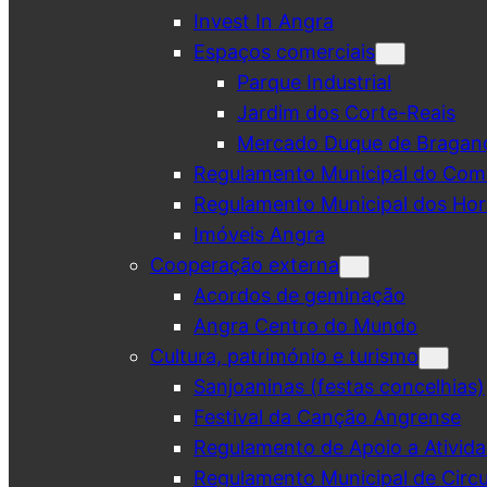
Invest In Angra
Espaços comerciais
Parque Industrial
Jardim dos Corte-Reais
Mercado Duque de Bragan
Regulamento Municipal do Comé
Regulamento Municipal dos Hor
Imóveis Angra
Cooperação externa
Acordos de geminação
Angra Centro do Mundo
Cultura, património e turismo
Sanjoaninas (festas concelhias)
Festival da Canção Angrense
Regulamento de Apoio a Ativida
Regulamento Municipal de Circu