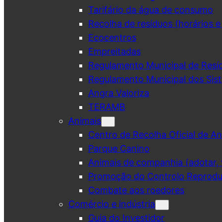
Tarifário da água de consumo
Recolha de resíduos (horários e
Ecocentros
Empreitadas
Regulamento Municipal de Resí
Regulamento Municipal dos Sist
Angra Valoriza
TERAMB
Animais
Centro de Recolha Oficial de An
Parque Canino
Animais de companhia (adotar, v
Promoção do Controlo Reprodut
Combate aos roedores
Comércio e indústria
Guia do Investidor