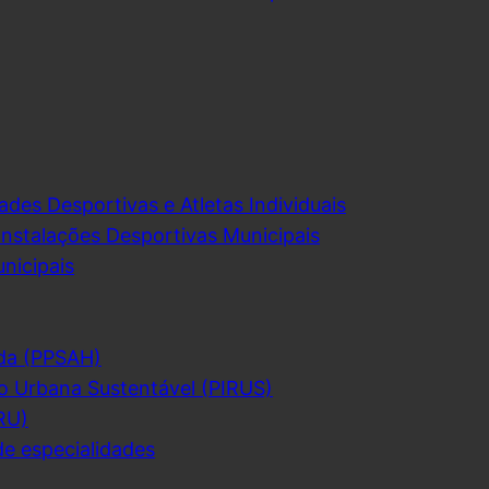
ades Desportivas e Atletas Individuais
Instalações Desportivas Municipais
nicipais
da (PPSAH)
o Urbana Sustentável (PIRUS)
RU)
de especialidades