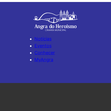
Notícias
Eventos
Conhecer
MyAngra