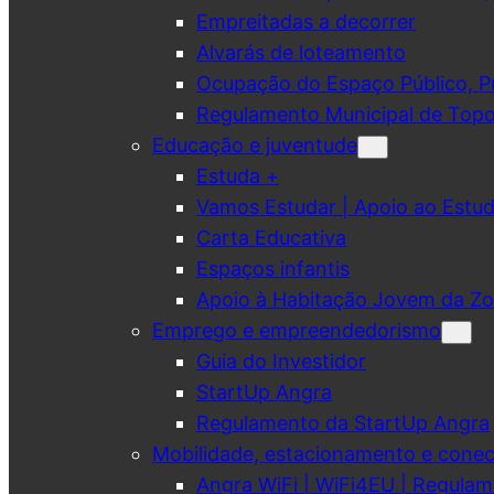
Empreitadas a decorrer
Alvarás de loteamento
Ocupação do Espaço Público, Pub
Regulamento Municipal de Topo
Educação e juventude
Estuda +
Vamos Estudar | Apoio ao Est
Carta Educativa
Espaços infantis
Apoio à Habitação Jovem da Zo
Emprego e empreendedorismo
Guia do Investidor
StartUp Angra
Regulamento da StartUp Angra
Mobilidade, estacionamento e conec
Angra WiFi | WiFi4EU | Regulam