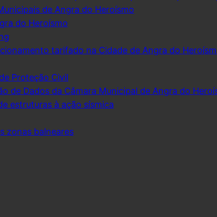
Municipais de Angra do Heroísmo
ngra do Heroísmo
ing
cionamento tarifado na Cidade de Angra do Heroís
de Proteção Civil
ão de Dados da Câmara Municipal de Angra do Hero
de estruturas à ação sísmica
as zonas balneares