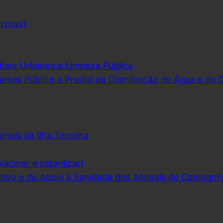
 rotas)
duos Urbanos e Limpeza Pública
emas Público e Predial de Distribuição de Água e de
imais da Ilha Terceira
acinar e esterilizar)
ivo e de Apoio à Sanidade dos Animais de Companh