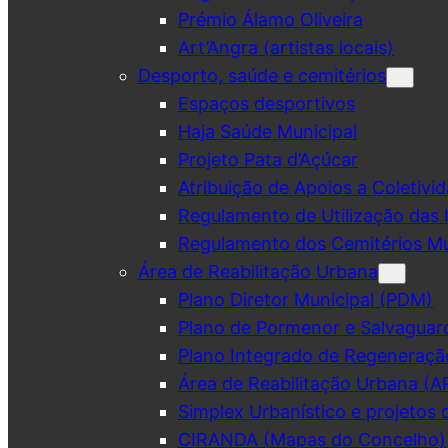
Prémio Álamo Oliveira
Art’Angra (artistas locais)
Desporto, saúde e cemitérios
Espaços desportivos
Haja Saúde Municipal
Projeto Pata d’Açúcar
Atribuição de Apoios a Coletivid
Regulamento de Utilização das 
Regulamento dos Cemitérios Mu
Área de Reabilitação Urbana
Plano Diretor Municipal (PDM)
Plano de Pormenor e Salvaguar
Plano Integrado de Regeneraçã
Área de Reabilitação Urbana (A
Simplex Urbanístico e projetos 
CIRANDA (Mapas do Concelho)