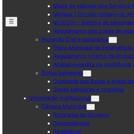
Mapa de viaturas dos Serviços 
Minibus | Circuito Urbano de A
MOOOVI – Sistema de bikeshar
Regulamento das zonas de esta
Proteção Civil e segurança
Plano Municipal de Emergência 
Regulamento Interno de Proteç
Análise expedita da resistência 
Zonas balneares
Qualidade das águas e areias d
Zonas balneares e costeiras
Informação Institucional
Câmara Municipal
Programa de Governo
Competências
Regimento