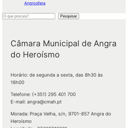
Angrosfera
P
Pesquisar
e
s
q
Câmara Municipal de Angra
u
do Heroísmo
i
s
a
Horário: de segunda a sexta, das 8h30 às
r
16h00
Telefone: (+351) 295 401 700
E-mail: angra@cmah.pt
Morada: Praça Velha, s/n, 9701-857 Angra do
Heroísmo