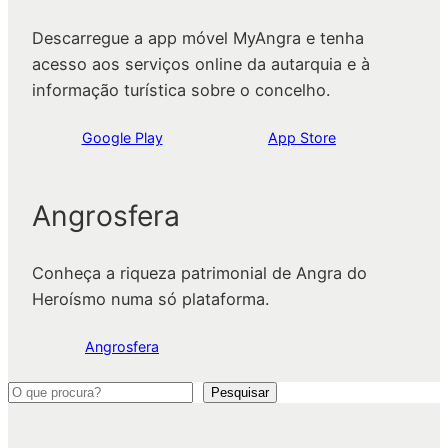
Descarregue a app móvel MyAngra e tenha
acesso aos serviços online da autarquia e à
informação turística sobre o concelho.
Google Play
App Store
Angrosfera
Conheça a riqueza patrimonial de Angra do
Heroísmo numa só plataforma.
Angrosfera
P
Pesquisar
e
s