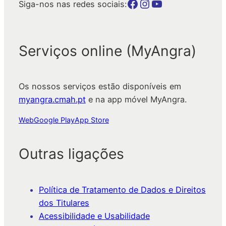
Botão para a página da autarquia no Facebook
Botão para a página da autarquia no Instagram
Botão para a página da autarquia no Youtube
Siga-nos nas redes sociais:
Serviços online (MyAngra)
Os nossos serviços estão disponíveis em
myangra.cmah.pt
e na app móvel MyAngra.
Web
Google Play
App Store
Outras ligações
Política de Tratamento de Dados e Direitos
dos Titulares
Acessibilidade e Usabilidade