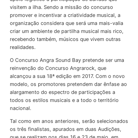
visitem a ilha. Sendo a missão do concurso
promover e incentivar a criatividade musical, a
organização considera que será uma mais-valia
criar um ambiente de partilha musical mais rico,
recebendo também, músicos que vivem outras
realidades.
O Concurso Angra Sound Bay pretende ser uma
reinvenção do Concurso Angrarock, que
alcançou a sua 18ª edição em 2017. Com o novo
modelo, os promotores pretendem dar ênfase ao
alargamento do espectro de participações a
todos os estilos musicais e a todo o território
nacional.
Tal como em anos anteriores, serão selecionados
os três finalistas, apurados em duas Audições,
que se realizam nos dias 16 e 23 de maio, em