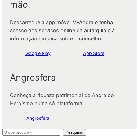
mão.
Descarregue a app móvel MyAngra e tenha
acesso aos serviços online da autarquia e à
informação turística sobre o concelho.
Google Play
App Store
Angrosfera
Conheça a riqueza patrimonial de Angra do
Heroísmo numa só plataforma.
Angrosfera
P
Pesquisar