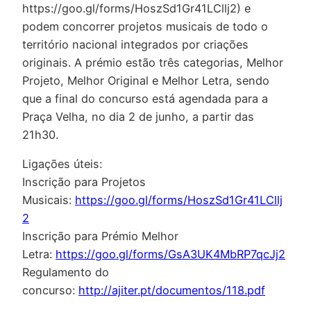
https://goo.gl/forms/HoszSd1Gr41LCllj2) e
podem concorrer projetos musicais de todo o
território nacional integrados por criações
originais. A prémio estão três categorias, Melhor
Projeto, Melhor Original e Melhor Letra, sendo
que a final do concurso está agendada para a
Praça Velha, no dia 2 de junho, a partir das
21h30.
Ligações úteis:
Inscrição para Projetos
Musicais:
https://goo.gl/forms/HoszSd1Gr41LCllj
2
Inscrição para Prémio Melhor
Letra:
https://goo.gl/forms/GsA3UK4MbRP7qcJj2
Regulamento do
concurso:
http://ajiter.pt/documentos/118.pdf