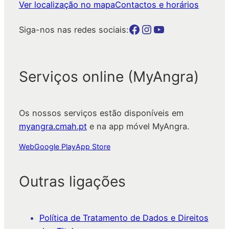
Ver localização no mapa
Contactos e horários
Botão para a página da autarquia no Facebook
Botão para a página da autarquia no Instagram
Botão para a página da autarquia no Youtube
Siga-nos nas redes sociais:
Serviços online (MyAngra)
Os nossos serviços estão disponíveis em
myangra.cmah.pt
e na app móvel MyAngra.
Web
Google Play
App Store
Outras ligações
Política de Tratamento de Dados e Direitos