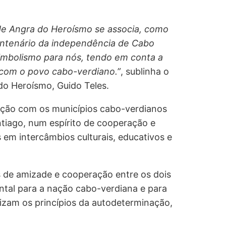
u
i
s
de Angra do Heroísmo se associa, como
a
ntenário da independência de Cabo
r
imbolismo para nós, tendo em conta a
 com o povo cabo-verdiano.”
, sublinha o
do Heroísmo, Guido Teles.
ção com os municípios cabo-verdianos
tiago, num espírito de cooperação e
 em intercâmbios culturais, educativos e
 de amizade e cooperação entre os dois
tal para a nação cabo-verdiana e para
izam os princípios da autodeterminação,