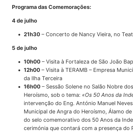
Programa das Comemorações:
4 de julho
21h30
– Concerto de Nancy Vieira, no Tea
5 de julho
10h00
– Visita à Fortaleza de São João Bap
12h00
– Visita à TERAMB – Empresa Munici
da Ilha Terceira
16h00
– Sessão Solene no Salão Nobre do
Heroísmo, sob o tema:
«Os 50 Anos da Ind
intervenção do Eng. António Manuel Neves
Municipal de Angra do Heroísmo, Álamo de 
do selo comemorativo dos 50 Anos da Ind
cerimónia que contará com a presença do 