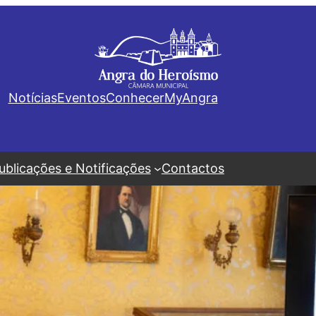
Notícias
Eventos
Conhecer
MyAngra
ublicações e Notificações
Contactos