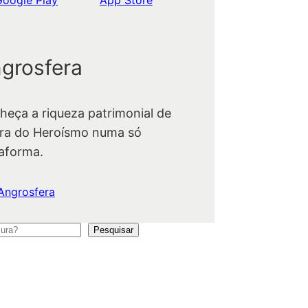
grosfera
heça a riqueza patrimonial de
ra do Heroísmo numa só
taforma.
Angrosfera
Pesquisar