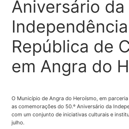
Aniversário da
Independência
República de 
em Angra do 
O Município de Angra do Heroísmo, em parceri
as comemorações do 50.º Aniversário da Indep
com um conjunto de iniciativas culturais e insti
julho.