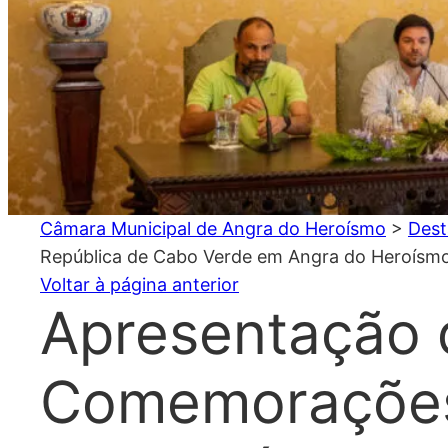
Câmara Municipal de Angra do Heroísmo
>
Dest
República de Cabo Verde em Angra do Heroísm
Voltar à página anterior
Apresentação 
Comemorações