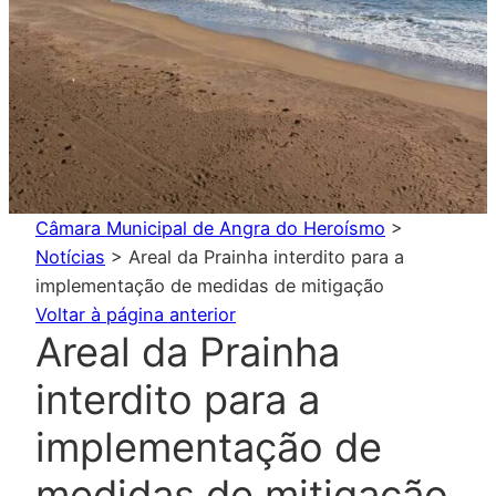
Câmara Municipal de Angra do Heroísmo
>
Notícias
>
Areal da Prainha interdito para a
implementação de medidas de mitigação
Voltar à página anterior
Areal da Prainha
interdito para a
implementação de
medidas de mitigação