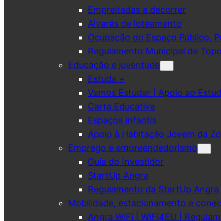
Empreitadas a decorrer
Alvarás de loteamento
Ocupação do Espaço Público, Pub
Regulamento Municipal de Topo
Educação e juventude
Estuda +
Vamos Estudar | Apoio ao Est
Carta Educativa
Espaços infantis
Apoio à Habitação Jovem da Zo
Emprego e empreendedorismo
Guia do Investidor
StartUp Angra
Regulamento da StartUp Angra
Mobilidade, estacionamento e conec
Angra WiFi | WiFi4EU | Regulam