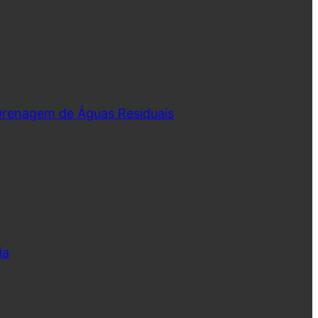
 Drenagem de Águas Residuais
ia