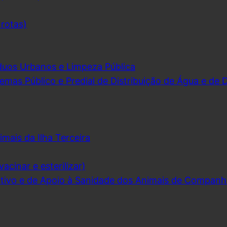
 rotas)
duos Urbanos e Limpeza Pública
emas Público e Predial de Distribuição de Água e de
imais da Ilha Terceira
acinar e esterilizar)
ivo e de Apoio à Sanidade dos Animais de Companh