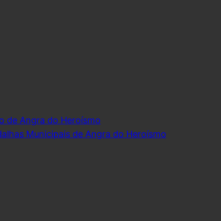
o de Angra do Heroísmo
dalhas Municipais de Angra do Heroísmo