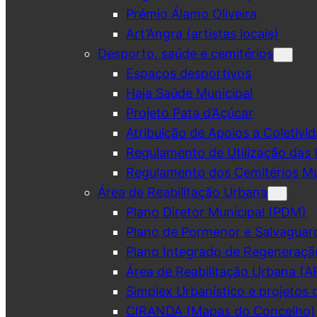
Prémio Álamo Oliveira
Art’Angra (artistas locais)
Desporto, saúde e cemitérios
Espaços desportivos
Haja Saúde Municipal
Projeto Pata d’Açúcar
Atribuição de Apoios a Coletivid
Regulamento de Utilização das 
Regulamento dos Cemitérios Mu
Área de Reabilitação Urbana
Plano Diretor Municipal (PDM)
Plano de Pormenor e Salvaguar
Plano Integrado de Regeneraçã
Área de Reabilitação Urbana (A
Simplex Urbanístico e projetos 
CIRANDA (Mapas do Concelho)