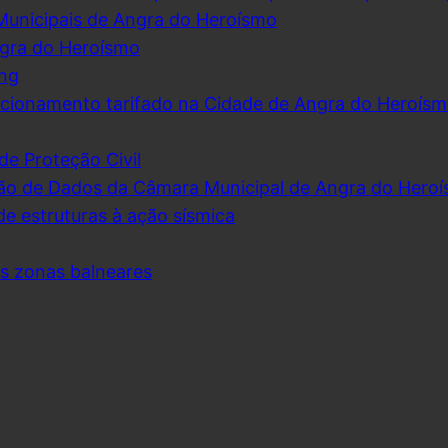
Municipais de Angra do Heroísmo
ngra do Heroísmo
ing
cionamento tarifado na Cidade de Angra do Heroís
de Proteção Civil
ão de Dados da Câmara Municipal de Angra do Hero
de estruturas à ação sísmica
as zonas balneares