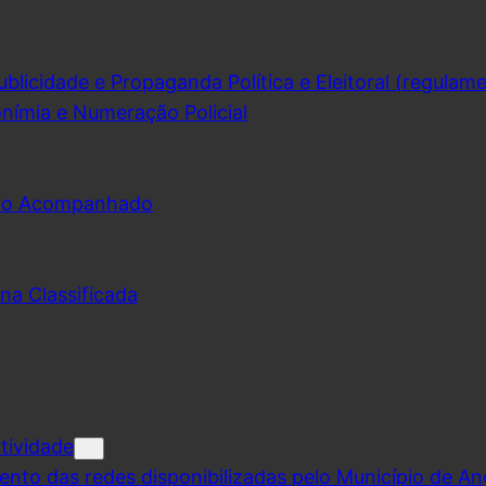
licidade e Propaganda Política e Eleitoral (regulam
nímia e Numeração Policial
udo Acompanhado
na Classificada
tividade
ento das redes disponibilizadas pelo Município de A