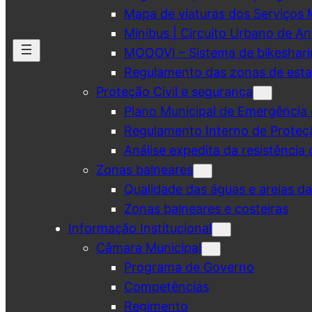
Mapa de viaturas dos Serviços 
Minibus | Circuito Urbano de A
MOOOVI – Sistema de bikeshar
Regulamento das zonas de esta
Proteção Civil e segurança
Plano Municipal de Emergência 
Regulamento Interno de Proteç
Análise expedita da resistência 
Zonas balneares
Qualidade das águas e areias d
Zonas balneares e costeiras
Informação Institucional
Câmara Municipal
Programa de Governo
Competências
Regimento