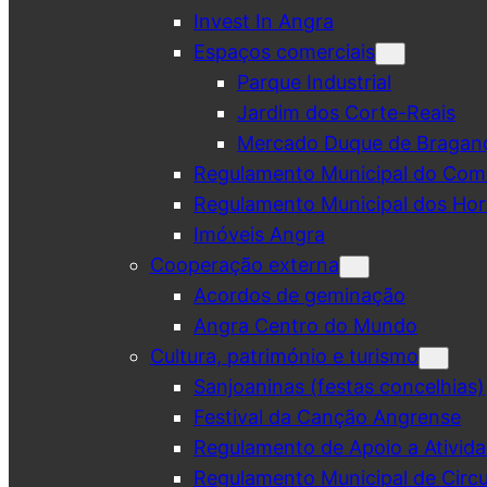
Invest In Angra
Espaços comerciais
Parque Industrial
Jardim dos Corte-Reais
Mercado Duque de Bragan
Regulamento Municipal do Comé
Regulamento Municipal dos Hor
Imóveis Angra
Cooperação externa
Acordos de geminação
Angra Centro do Mundo
Cultura, património e turismo
Sanjoaninas (festas concelhias)
Festival da Canção Angrense
Regulamento de Apoio a Ativida
Regulamento Municipal de Circu