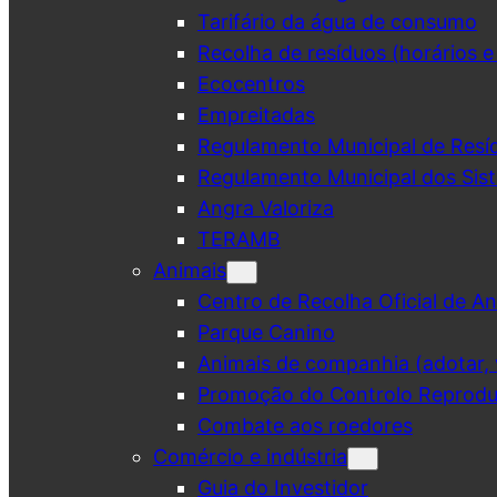
Tarifário da água de consumo
Recolha de resíduos (horários e
Ecocentros
Empreitadas
Regulamento Municipal de Resí
Regulamento Municipal dos Sist
Angra Valoriza
TERAMB
Animais
Centro de Recolha Oficial de An
Parque Canino
Animais de companhia (adotar, v
Promoção do Controlo Reprodut
Combate aos roedores
Comércio e indústria
Guia do Investidor