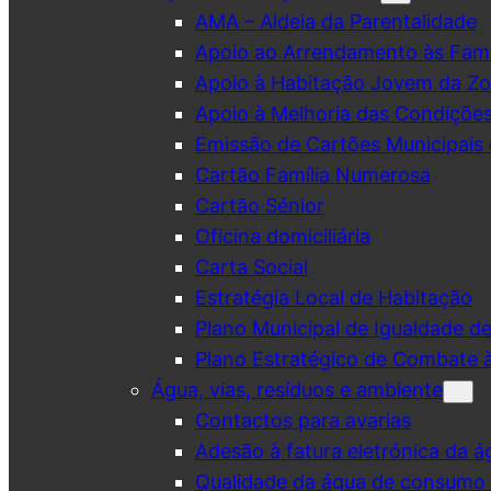
AMA – Aldeia da Parentalidade
Apoio ao Arrendamento às Famí
Apoio à Habitação Jovem da Zo
Apoio à Melhoria das Condiçõe
Emissão de Cartões Municipais 
Cartão Família Numerosa
Cartão Sénior
Oficina domiciliária
Carta Social
Estratégia Local de Habitação
Plano Municipal de Igualdade d
Plano Estratégico de Combate à
Água, vias, resíduos e ambiente
Contactos para avarias
Adesão à fatura eletrónica da á
Qualidade da água de consumo (