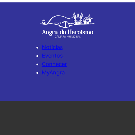
Notícias
Eventos
Conhecer
MyAngra