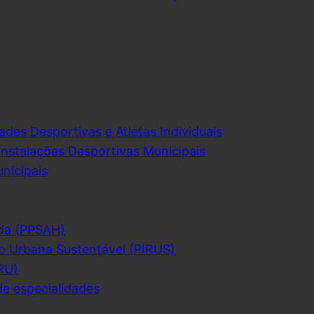
ades Desportivas e Atletas Individuais
Instalações Desportivas Municipais
nicipais
da (PPSAH)
o Urbana Sustentável (PIRUS)
RU)
de especialidades