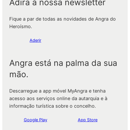
Adira à nossa newsletter
Fique a par de todas as novidades de Angra do
Heroísmo.
Aderir
Angra está na palma da sua
mão.
Descarregue a app móvel MyAngra e tenha
acesso aos serviços online da autarquia e à
informação turística sobre o concelho.
Google Play
App Store