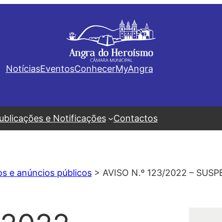
Notícias
Eventos
Conhecer
MyAngra
ublicações e Notificações
Contactos
os e anúncios públicos
>
AVISO N.º 123/2022 – SUS