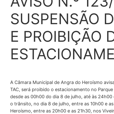
AVISO N.º 123
SUSPENSÃO D
E PROIBIÇÃO 
ESTACIONAM
A Câmara Municipal de Angra do Heroísmo avisa
TAC, será proibido o estacionamento no Parque d
desde as 00h00 do dia 8 de julho, até às 24h00 
o trânsito, no dia 8 de julho, entre as 10h00 e 
Heroísmo, entre as 20h00 e as 21h30, nos Vivei