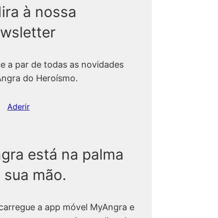
ira à nossa
wsletter
ue a par de todas as novidades
Angra do Heroísmo.
Aderir
gra está na palma
 sua mão.
carregue a app móvel MyAngra e