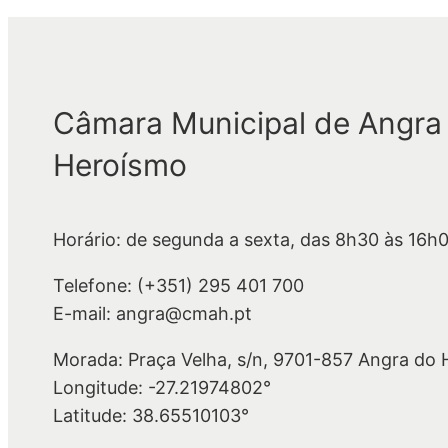
Câmara Municipal de Angra
Heroísmo
Horário: de segunda a sexta, das 8h30 às 16h
Telefone: (+351) 295 401 700
E-mail: angra@cmah.pt
Morada: Praça Velha, s/n, 9701-857 Angra do
Longitude: -27.21974802°
Latitude: 38.65510103°