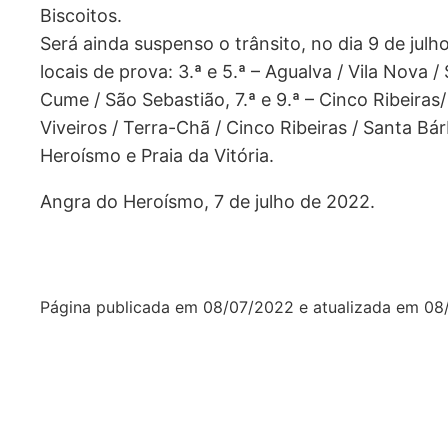
Biscoitos.
Será ainda suspenso o trânsito, no dia 9 de jul
locais de prova: 3.ª e 5.ª – Agualva / Vila Nova /
Cume / São Sebastião, 7.ª e 9.ª – Cinco Ribeiras/
Viveiros / Terra-Chã / Cinco Ribeiras / Santa B
Heroísmo e Praia da Vitória.
Angra do Heroísmo, 7 de julho de 2022.
Página publicada em
08/07/2022
e atualizada em
08