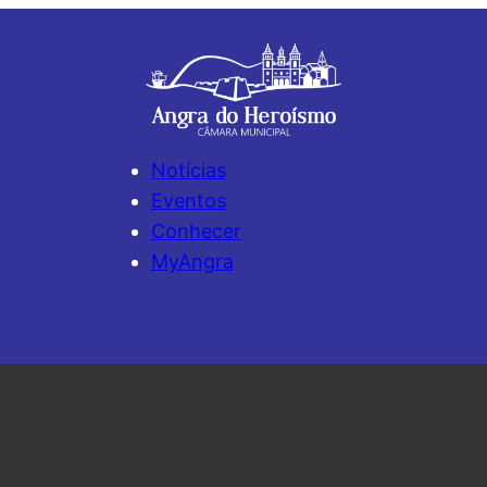
Notícias
Eventos
Conhecer
MyAngra