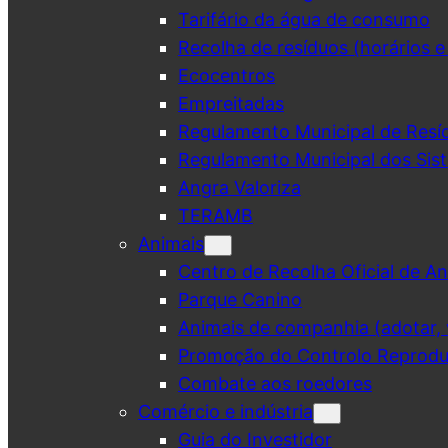
Tarifário da água de consumo
Recolha de resíduos (horários e
Ecocentros
Empreitadas
Regulamento Municipal de Resí
Regulamento Municipal dos Sist
Angra Valoriza
TERAMB
Animais
Centro de Recolha Oficial de An
Parque Canino
Animais de companhia (adotar, v
Promoção do Controlo Reprodut
Combate aos roedores
Comércio e indústria
Guia do Investidor