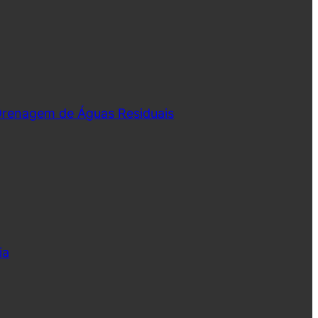
 Drenagem de Águas Residuais
ia