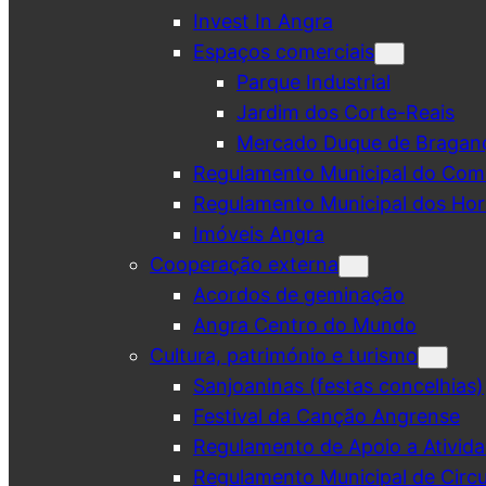
Invest In Angra
Espaços comerciais
Parque Industrial
Jardim dos Corte-Reais
Mercado Duque de Bragan
Regulamento Municipal do Comé
Regulamento Municipal dos Hor
Imóveis Angra
Cooperação externa
Acordos de geminação
Angra Centro do Mundo
Cultura, património e turismo
Sanjoaninas (festas concelhias)
Festival da Canção Angrense
Regulamento de Apoio a Ativida
Regulamento Municipal de Circu