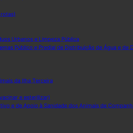
 rotas)
duos Urbanos e Limpeza Pública
emas Público e Predial de Distribuição de Água e de
imais da Ilha Terceira
acinar e esterilizar)
ivo e de Apoio à Sanidade dos Animais de Companh