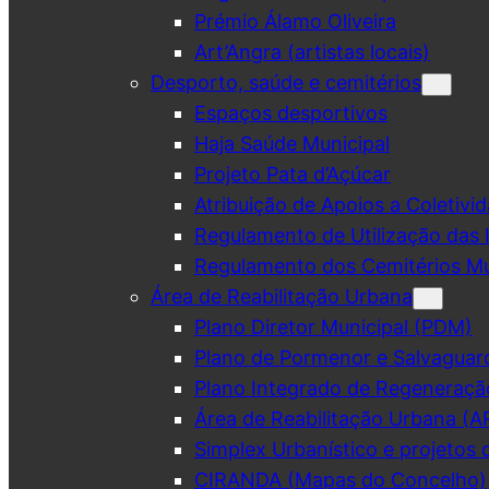
Prémio Álamo Oliveira
Art’Angra (artistas locais)
Desporto, saúde e cemitérios
Espaços desportivos
Haja Saúde Municipal
Projeto Pata d’Açúcar
Atribuição de Apoios a Coletivid
Regulamento de Utilização das 
Regulamento dos Cemitérios Mu
Área de Reabilitação Urbana
Plano Diretor Municipal (PDM)
Plano de Pormenor e Salvaguar
Plano Integrado de Regeneraçã
Área de Reabilitação Urbana (A
Simplex Urbanístico e projetos 
CIRANDA (Mapas do Concelho)