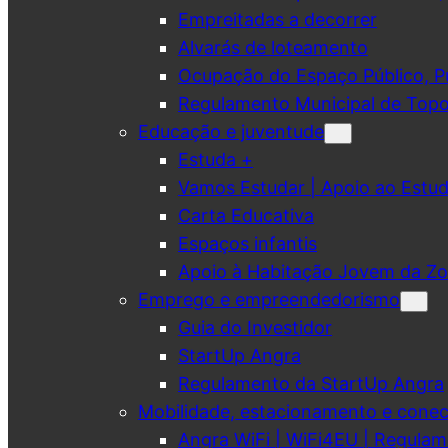
Empreitadas a decorrer
Alvarás de loteamento
Ocupação do Espaço Público, Pub
Regulamento Municipal de Topo
Educação e juventude
Estuda +
Vamos Estudar | Apoio ao Est
Carta Educativa
Espaços infantis
Apoio à Habitação Jovem da Zo
Emprego e empreendedorismo
Guia do Investidor
StartUp Angra
Regulamento da StartUp Angra
Mobilidade, estacionamento e conec
Angra WiFi | WiFi4EU | Regulam