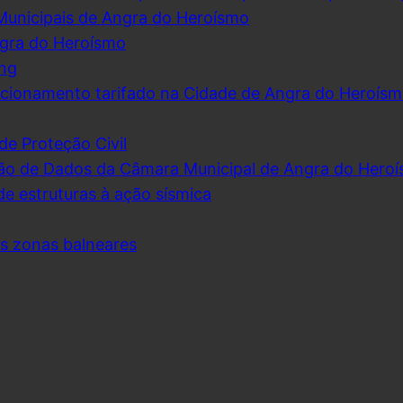
Municipais de Angra do Heroísmo
ngra do Heroísmo
ing
cionamento tarifado na Cidade de Angra do Heroís
de Proteção Civil
ão de Dados da Câmara Municipal de Angra do Hero
de estruturas à ação sísmica
as zonas balneares