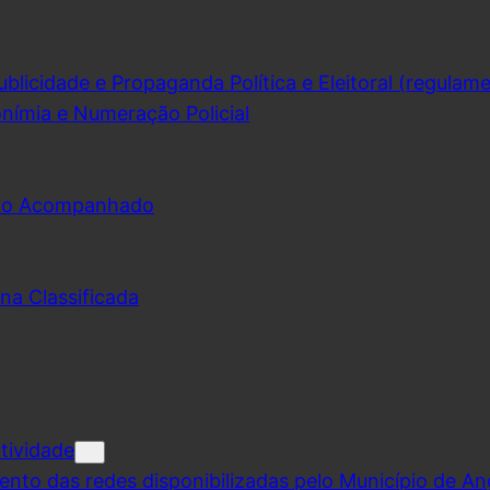
licidade e Propaganda Política e Eleitoral (regulam
nímia e Numeração Policial
udo Acompanhado
na Classificada
tividade
ento das redes disponibilizadas pelo Município de A