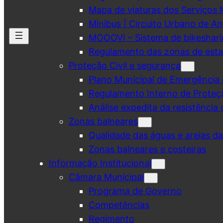
Mapa de viaturas dos Serviços 
Minibus | Circuito Urbano de A
MOOOVI – Sistema de bikeshar
Regulamento das zonas de esta
Proteção Civil e segurança
Plano Municipal de Emergência 
Regulamento Interno de Proteç
Análise expedita da resistência 
Zonas balneares
Qualidade das águas e areias d
Zonas balneares e costeiras
Informação Institucional
Câmara Municipal
Programa de Governo
Competências
Regimento