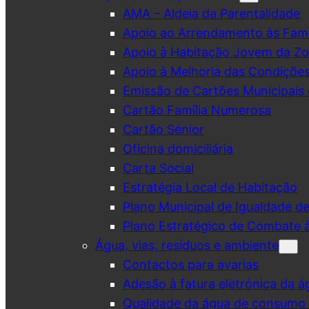
AMA – Aldeia da Parentalidade
Apoio ao Arrendamento às Famí
Apoio à Habitação Jovem da Zo
Apoio à Melhoria das Condiçõe
Emissão de Cartões Municipais 
Cartão Família Numerosa
Cartão Sénior
Oficina domiciliária
Carta Social
Estratégia Local de Habitação
Plano Municipal de Igualdade d
Plano Estratégico de Combate à
Água, vias, resíduos e ambiente
Contactos para avarias
Adesão à fatura eletrónica da á
Qualidade da água de consumo (