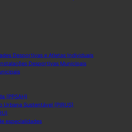
ades Desportivas e Atletas Individuais
Instalações Desportivas Municipais
nicipais
da (PPSAH)
o Urbana Sustentável (PIRUS)
RU)
de especialidades