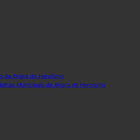
o de Angra do Heroísmo
dalhas Municipais de Angra do Heroísmo