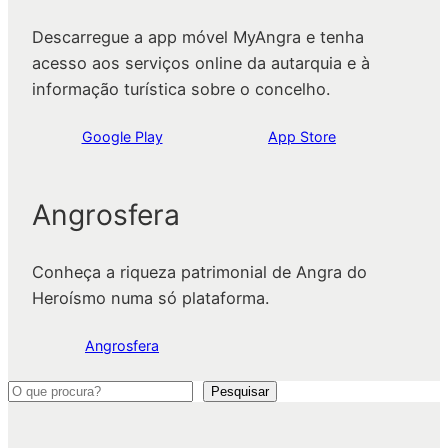
Descarregue a app móvel MyAngra e tenha
acesso aos serviços online da autarquia e à
informação turística sobre o concelho.
Google Play
App Store
Angrosfera
Conheça a riqueza patrimonial de Angra do
Heroísmo numa só plataforma.
Angrosfera
P
Pesquisar
e
s