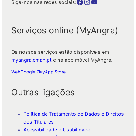
Botão para a página da autarquia no Facebook
Botão para a página da autarquia no Instagram
Botão para a página da autarquia no Youtube
Siga-nos nas redes sociais:
Serviços online (MyAngra)
Os nossos serviços estão disponíveis em
myangra.cmah.pt
e na app móvel MyAngra.
Web
Google Play
App Store
Outras ligações
Política de Tratamento de Dados e Direitos
dos Titulares
Acessibilidade e Usabilidade