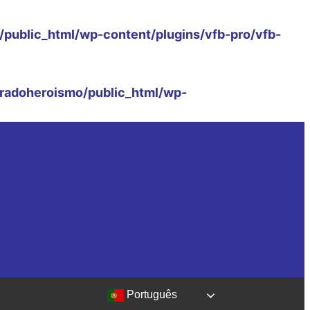
public_html/wp-content/plugins/vfb-pro/vfb-
radoheroismo/public_html/wp-
Português