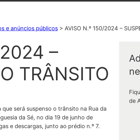
os e anúncios públicos
>
AVISO N.º 150/2024 – SU
/2024 –
Ad
O TRÂNSITO
ne
Fiq
de 
 que será suspenso o trânsito na Rua da
guesia da Sé, no dia 19 de junho de
as e descargas, junto ao prédio n.º 7.