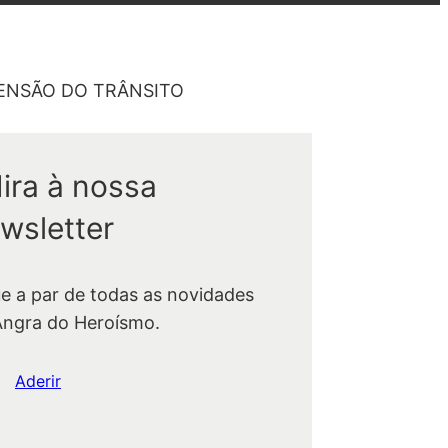
SPENSÃO DO TRÂNSITO
ira à nossa
wsletter
ue a par de todas as novidades
Angra do Heroísmo.
Aderir