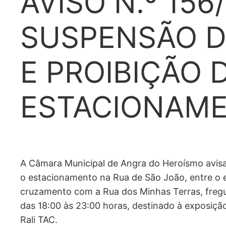
AVISO N.º 156
SUSPENSÃO D
E PROIBIÇÃO 
ESTACIONAM
A Câmara Municipal de Angra do Heroísmo avisa 
o estacionamento na Rua de São João, entre o
cruzamento com a Rua dos Minhas Terras, fregue
das 18:00 às 23:00 horas, destinado à exposição
Rali TAC.