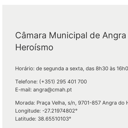
Câmara Municipal de Angra
Heroísmo
Horário: de segunda a sexta, das 8h30 às 16h
Telefone: (+351) 295 401 700
E-mail: angra@cmah.pt
Morada: Praça Velha, s/n, 9701-857 Angra do
Longitude: -27.21974802°
Latitude: 38.65510103°