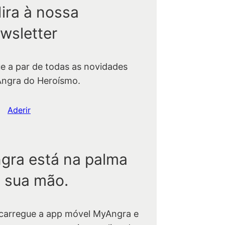
ira à nossa
wsletter
ue a par de todas as novidades
Angra do Heroísmo.
Aderir
gra está na palma
 sua mão.
carregue a app móvel MyAngra e