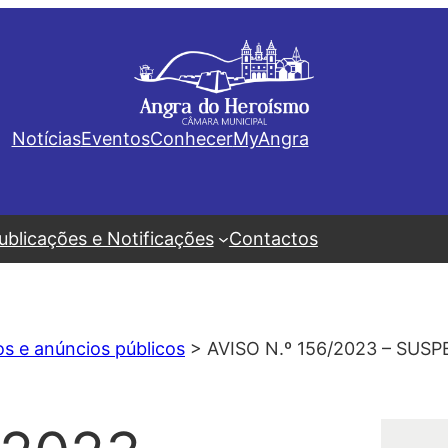
Notícias
Eventos
Conhecer
MyAngra
ublicações e Notificações
Contactos
os e anúncios públicos
>
AVISO N.º 156/2023 – SU