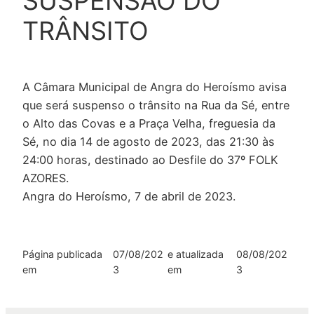
SUSPENSÃO DO
TRÂNSITO
A Câmara Municipal de Angra do Heroísmo avisa
que será suspenso o trânsito na Rua da Sé, entre
o Alto das Covas e a Praça Velha, freguesia da
Sé, no dia 14 de agosto de 2023, das 21:30 às
24:00 horas, destinado ao Desfile do 37º FOLK
AZORES.
Angra do Heroísmo, 7 de abril de 2023.
Página publicada
07/08/202
e atualizada
08/08/202
em
3
em
3