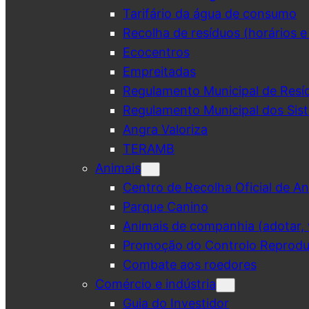
Tarifário da água de consumo
Recolha de resíduos (horários e
Ecocentros
Empreitadas
Regulamento Municipal de Resí
Regulamento Municipal dos Sist
Angra Valoriza
TERAMB
Animais
Centro de Recolha Oficial de An
Parque Canino
Animais de companhia (adotar, v
Promoção do Controlo Reprodut
Combate aos roedores
Comércio e indústria
Guia do Investidor