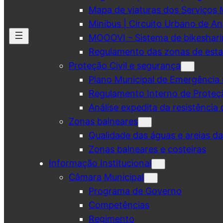
Mapa de viaturas dos Serviços 
Minibus | Circuito Urbano de A
MOOOVI – Sistema de bikeshar
Regulamento das zonas de esta
Proteção Civil e segurança
Plano Municipal de Emergência 
Regulamento Interno de Proteç
Análise expedita da resistência 
Zonas balneares
Qualidade das águas e areias d
Zonas balneares e costeiras
Informação Institucional
Câmara Municipal
Programa de Governo
Competências
Regimento