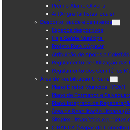
Prémio Álamo Oliveira
Art’Angra (artistas locais)
Desporto, saúde e cemitérios
Espaços desportivos
Haja Saúde Municipal
Projeto Pata d’Açúcar
Atribuição de Apoios a Coletivid
Regulamento de Utilização das 
Regulamento dos Cemitérios Mu
Área de Reabilitação Urbana
Plano Diretor Municipal (PDM)
Plano de Pormenor e Salvaguar
Plano Integrado de Regeneraçã
Área de Reabilitação Urbana (A
Simplex Urbanístico e projetos 
CIRANDA (Mapas do Concelho)