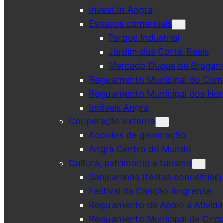
Invest In Angra
Espaços comerciais
Parque Industrial
Jardim dos Corte-Reais
Mercado Duque de Bragan
Regulamento Municipal do Comé
Regulamento Municipal dos Hor
Imóveis Angra
Cooperação externa
Acordos de geminação
Angra Centro do Mundo
Cultura, património e turismo
Sanjoaninas (festas concelhias)
Festival da Canção Angrense
Regulamento de Apoio a Ativida
Regulamento Municipal de Circu