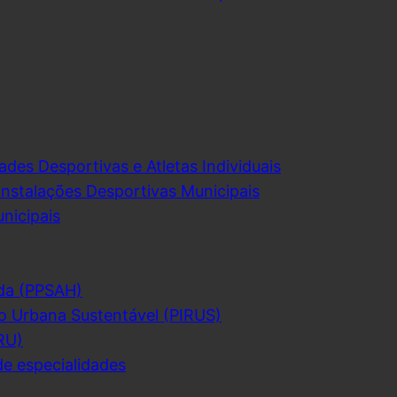
ades Desportivas e Atletas Individuais
Instalações Desportivas Municipais
nicipais
da (PPSAH)
o Urbana Sustentável (PIRUS)
RU)
de especialidades