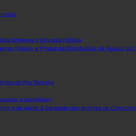
 rotas)
duos Urbanos e Limpeza Pública
emas Público e Predial de Distribuição de Água e de
imais da Ilha Terceira
acinar e esterilizar)
ivo e de Apoio à Sanidade dos Animais de Companh