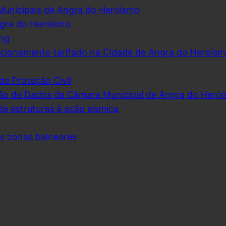
Municipais de Angra do Heroísmo
ngra do Heroísmo
ing
cionamento tarifado na Cidade de Angra do Heroís
de Proteção Civil
ão de Dados da Câmara Municipal de Angra do Hero
de estruturas à ação sísmica
as zonas balneares