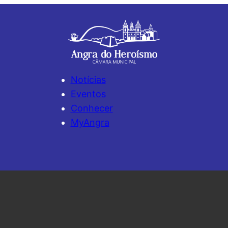
Notícias
Eventos
Conhecer
MyAngra