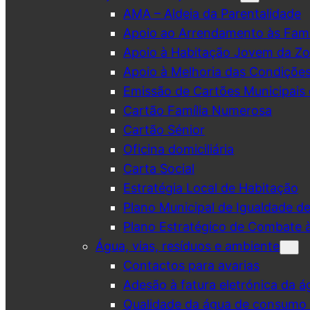
AMA – Aldeia da Parentalidade
Apoio ao Arrendamento às Famí
Apoio à Habitação Jovem da Zo
Apoio à Melhoria das Condiçõe
Emissão de Cartões Municipais 
Cartão Família Numerosa
Cartão Sénior
Oficina domiciliária
Carta Social
Estratégia Local de Habitação
Plano Municipal de Igualdade d
Plano Estratégico de Combate à
Água, vias, resíduos e ambiente
Contactos para avarias
Adesão à fatura eletrónica da á
Qualidade da água de consumo (