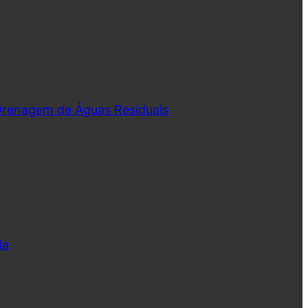
 Drenagem de Águas Residuais
ia