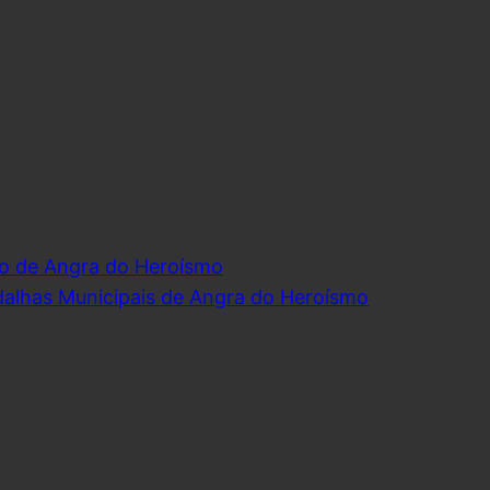
o de Angra do Heroísmo
dalhas Municipais de Angra do Heroísmo