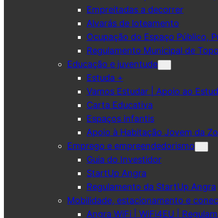
Empreitadas a decorrer
Alvarás de loteamento
Ocupação do Espaço Público, Pub
Regulamento Municipal de Topo
Educação e juventude
Estuda +
Vamos Estudar | Apoio ao Est
Carta Educativa
Espaços infantis
Apoio à Habitação Jovem da Zo
Emprego e empreendedorismo
Guia do Investidor
StartUp Angra
Regulamento da StartUp Angra
Mobilidade, estacionamento e conec
Angra WiFi | WiFi4EU | Regulam