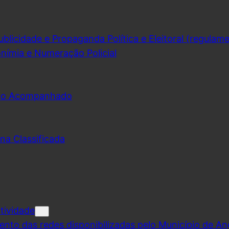
licidade e Propaganda Política e Eleitoral (regulam
nímia e Numeração Policial
udo Acompanhado
na Classificada
tividade
ento das redes disponibilizadas pelo Município de A