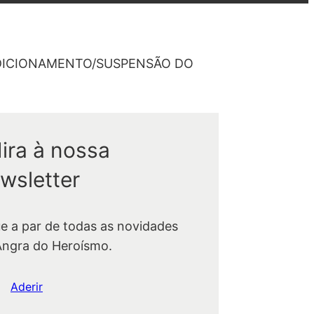
ONDICIONAMENTO/SUSPENSÃO DO
ira à nossa
wsletter
ue a par de todas as novidades
Angra do Heroísmo.
Aderir