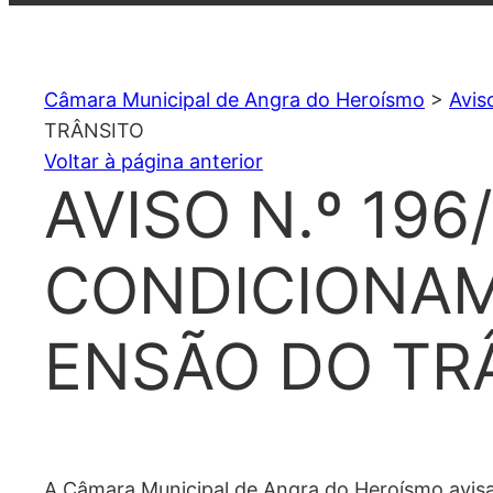
Câmara Municipal de Angra do Heroísmo
>
Avis
TRÂNSITO
Voltar à página anterior
AVISO N.º 196
CONDICIONA
ENSÃO DO TR
A Câmara Municipal de Angra do Heroísmo avisa 