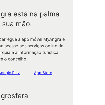
gra está na palma
 sua mão.
carregue a app móvel MyAngra e
ha acesso aos serviços online da
rquia e à informação turística
re o concelho.
Google Play
App Store
grosfera