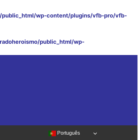
public_html/wp-content/plugins/vfb-pro/vfb-
radoheroismo/public_html/wp-
Português