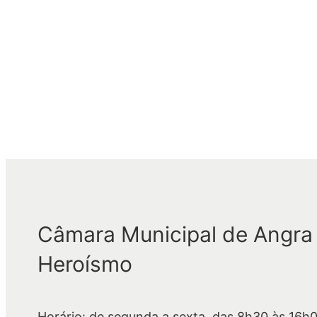
Câmara Municipal de Angra
Heroísmo
Horário: de segunda a sexta, das 8h30 às 16h