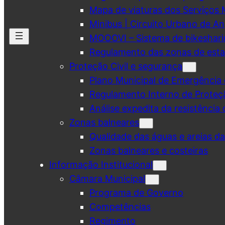
Mapa de viaturas dos Serviços 
Minibus | Circuito Urbano de A
MOOOVI – Sistema de bikeshar
Regulamento das zonas de esta
Proteção Civil e segurança
Plano Municipal de Emergência 
Regulamento Interno de Proteç
Análise expedita da resistência 
Zonas balneares
Qualidade das águas e areias d
Zonas balneares e costeiras
Informação Institucional
Câmara Municipal
Programa de Governo
Competências
Regimento