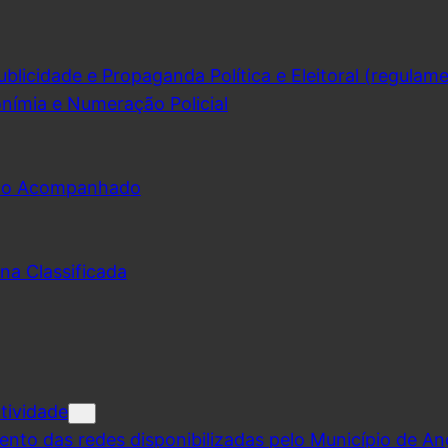
licidade e Propaganda Política e Eleitoral (regulam
nímia e Numeração Policial
udo Acompanhado
na Classificada
tividade
ento das redes disponibilizadas pelo Município de A