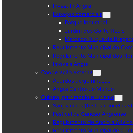
Invest In Angra
Espaços comerciais
Parque Industrial
Jardim dos Corte-Reais
Mercado Duque de Bragan
Regulamento Municipal do Comé
Regulamento Municipal dos Hor
Imóveis Angra
Cooperação externa
Acordos de geminação
Angra Centro do Mundo
Cultura, património e turismo
Sanjoaninas (festas concelhias)
Festival da Canção Angrense
Regulamento de Apoio a Ativida
Regulamento Municipal de Circu