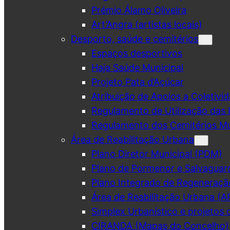
Prémio Álamo Oliveira
Art’Angra (artistas locais)
Desporto, saúde e cemitérios
Espaços desportivos
Haja Saúde Municipal
Projeto Pata d’Açúcar
Atribuição de Apoios a Coletivid
Regulamento de Utilização das 
Regulamento dos Cemitérios Mu
Área de Reabilitação Urbana
Plano Diretor Municipal (PDM)
Plano de Pormenor e Salvaguar
Plano Integrado de Regeneraçã
Área de Reabilitação Urbana (A
Simplex Urbanístico e projetos 
CIRANDA (Mapas do Concelho)