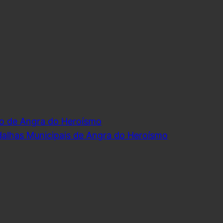
o de Angra do Heroísmo
dalhas Municipais de Angra do Heroísmo