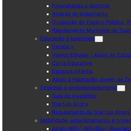
Empreitadas a decorrer
Alvarás de loteamento
Ocupação do Espaço Público, Pub
Regulamento Municipal de Topo
Educação e juventude
Estuda +
Vamos Estudar | Apoio ao Est
Carta Educativa
Espaços infantis
Apoio à Habitação Jovem da Zo
Emprego e empreendedorismo
Guia do Investidor
StartUp Angra
Regulamento da StartUp Angra
Mobilidade, estacionamento e conec
Angra WiFi | WiFi4EU | Regulam