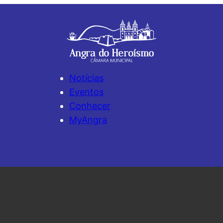
Notícias
Eventos
Conhecer
MyAngra