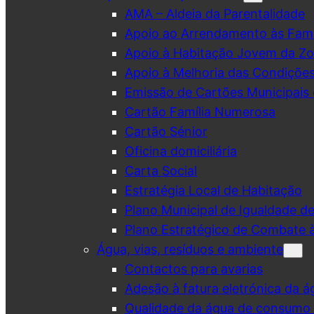
AMA – Aldeia da Parentalidade
Apoio ao Arrendamento às Famí
Apoio à Habitação Jovem da Zo
Apoio à Melhoria das Condiçõe
Emissão de Cartões Municipais 
Cartão Família Numerosa
Cartão Sénior
Oficina domiciliária
Carta Social
Estratégia Local de Habitação
Plano Municipal de Igualdade d
Plano Estratégico de Combate à
Água, vias, resíduos e ambiente
Contactos para avarias
Adesão à fatura eletrónica da á
Qualidade da água de consumo (