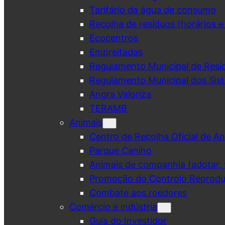
Tarifário da água de consumo
Recolha de resíduos (horários e
Ecocentros
Empreitadas
Regulamento Municipal de Resí
Regulamento Municipal dos Sist
Angra Valoriza
TERAMB
Animais
Centro de Recolha Oficial de An
Parque Canino
Animais de companhia (adotar, v
Promoção do Controlo Reprodut
Combate aos roedores
Comércio e indústria
Guia do Investidor