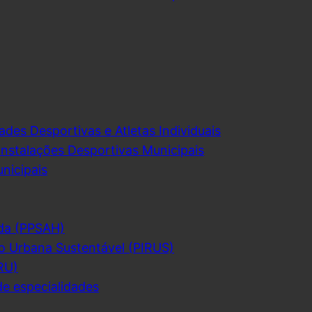
ades Desportivas e Atletas Individuais
Instalações Desportivas Municipais
nicipais
da (PPSAH)
o Urbana Sustentável (PIRUS)
RU)
de especialidades