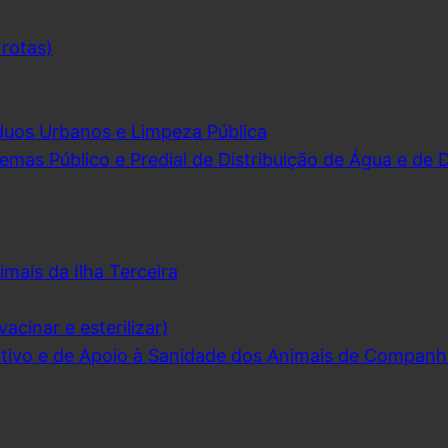
 rotas)
duos Urbanos e Limpeza Pública
emas Público e Predial de Distribuição de Água e de
imais da Ilha Terceira
acinar e esterilizar)
ivo e de Apoio à Sanidade dos Animais de Companh