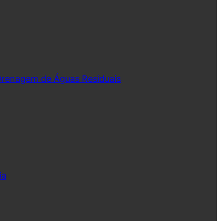
 Drenagem de Águas Residuais
ia