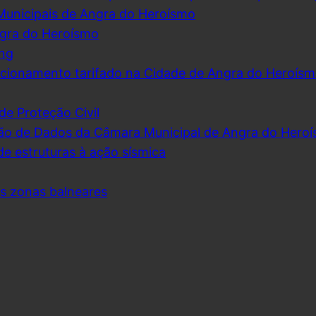
Municipais de Angra do Heroísmo
ngra do Heroísmo
ing
cionamento tarifado na Cidade de Angra do Heroís
de Proteção Civil
ão de Dados da Câmara Municipal de Angra do Hero
de estruturas à ação sísmica
as zonas balneares