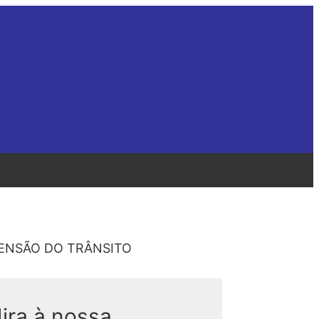
SPENSÃO DO TRÂNSITO
ira à nossa