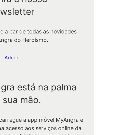
wsletter
ue a par de todas as novidades
Angra do Heroísmo.
Aderir
gra está na palma
 sua mão.
carregue a app móvel MyAngra e
ha acesso aos serviços online da