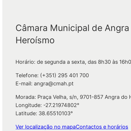
Câmara Municipal de Angra
Heroísmo
Horário: de segunda a sexta, das 8h30 às 16h
Telefone: (+351) 295 401 700
E-mail: angra@cmah.pt
Morada: Praça Velha, s/n, 9701-857 Angra do
Longitude: -27.21974802°
Latitude: 38.65510103°
Ver localização no mapa
Contactos e horários