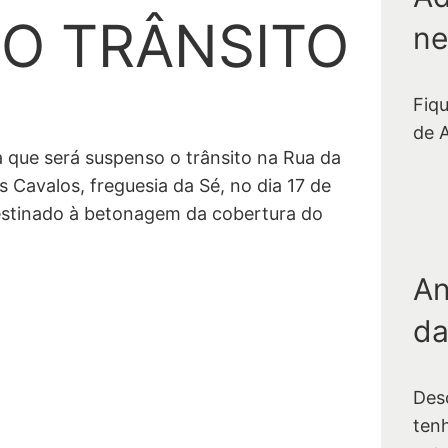
O TRÂNSITO
ne
Fiq
de 
 que será suspenso o trânsito na Rua da
s Cavalos, freguesia da Sé, no dia 17 de
estinado à betonagem da cobertura do
An
da
Des
ten