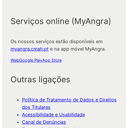
Serviços online (MyAngra)
Os nossos serviços estão disponíveis em
myangra.cmah.pt
e na app móvel MyAngra.
Web
Google Play
App Store
Outras ligações
Política de Tratamento de Dados e Direitos
dos Titulares
Acessibilidade e Usabilidade
Canal de Denúncias