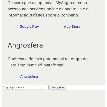
Descarregue a app móvel MyAngra e tenha
acesso aos serviços online da autarquia e à
informação turística sobre o concelho.
Google Play
App Store
Angrosfera
Conheça a riqueza patrimonial de Angra do
Heroísmo numa só plataforma.
Angrosfera
P
Pesquisar
e
s
q