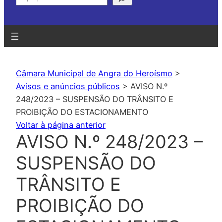
Câmara Municipal de Angra do Heroísmo
>
Avisos e anúncios públicos
>
AVISO N.º
248/2023 – SUSPENSÃO DO TRÂNSITO E
PROIBIÇÃO DO ESTACIONAMENTO
Voltar à página anterior
AVISO N.º 248/2023 –
SUSPENSÃO DO
TRÂNSITO E
PROIBIÇÃO DO