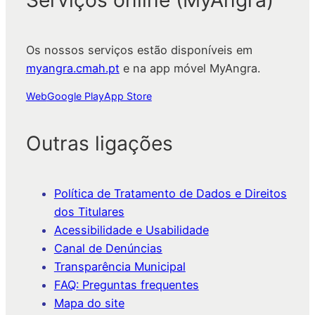
Os nossos serviços estão disponíveis em
myangra.cmah.pt
e na app móvel MyAngra.
Web
Google Play
App Store
Outras ligações
Política de Tratamento de Dados e Direitos
dos Titulares
Acessibilidade e Usabilidade
Canal de Denúncias
Transparência Municipal
FAQ: Preguntas frequentes
Mapa do site