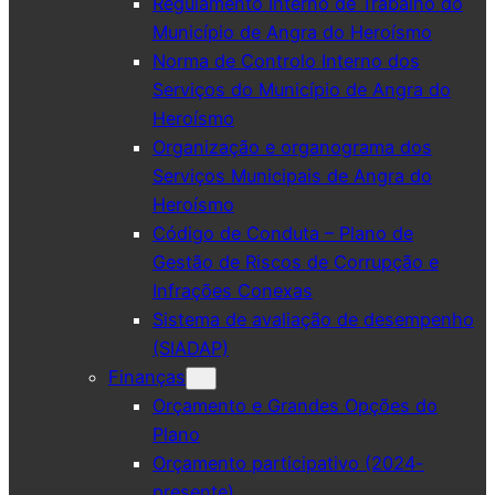
Regulamento Interno de Trabalho do
Município de Angra do Heroísmo
Norma de Controlo Interno dos
Serviços do Município de Angra do
Heroísmo
Organização e organograma dos
Serviços Municipais de Angra do
Heroísmo
Código de Conduta – Plano de
Gestão de Riscos de Corrupção e
Infrações Conexas
Sistema de avaliação de desempenho
(SIADAP)
Finanças
Orçamento e Grandes Opções do
Plano
Orçamento participativo (2024-
presente)