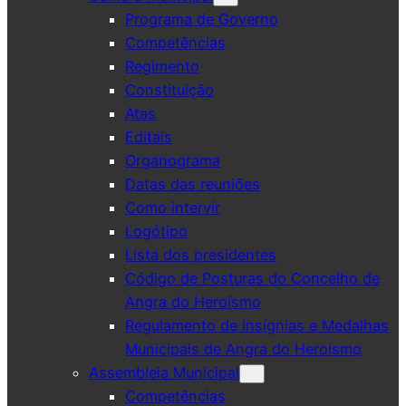
Programa de Governo
Competências
Regimento
Constituição
Atas
Editais
Organograma
Datas das reuniões
Como intervir
Logótipo
Lista dos presidentes
Código de Posturas do Concelho de
Angra do Heroísmo
Regulamento de Insígnias e Medalhas
Municipais de Angra do Heroísmo
Assembleia Municipal
Competências