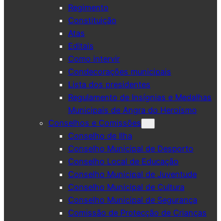
Regimento
Constituição
Atas
Editais
Como intervir
Condecorações municipais
Lista dos presidentes
Regulamento de Insígnias e Medalhas
Municipais de Angra do Heroísmo
Conselhos e Comissões
Conselho de Ilha
Conselho Municipal de Desporto
Conselho Local de Educação
Conselho Municipal de Juventude
Conselho Municipal de Cultura
Conselho Municipal de Segurança
Comissão de Protecção de Crianças