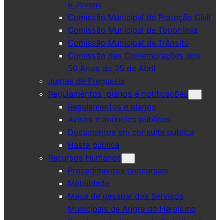
e Jovens
Comissão Municipal de Proteção Civil
Comissão Municipal de Toponímia
Comissão Municipal de Trânsito
Comissão das Comemorações dos
50 Anos do 25 de Abril
Juntas de Freguesia
Regulamentos, planos e notificações
Regulamentos e planos
Avisos e anúncios públicos
Documentos em consulta pública
Hasta pública
Recursos Humanos
Procedimentos concursais
Mobilidade
Mapa de pessoal dos Serviços
Municipais de Angra do Heroísmo