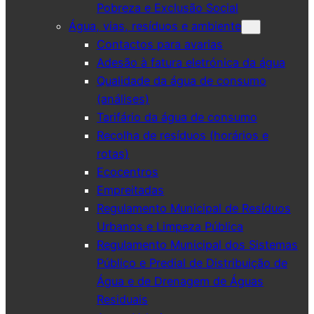
Pobreza e Exclusão Social
Água, vias, resíduos e ambiente
Contactos para avarias
Adesão à fatura eletrónica da água
Qualidade da água de consumo
(análises)
Tarifário da água de consumo
Recolha de resíduos (horários e
rotas)
Ecocentros
Empreitadas
Regulamento Municipal de Resíduos
Urbanos e Limpeza Pública
Regulamento Municipal dos Sistemas
Público e Predial de Distribuição de
Água e de Drenagem de Águas
Residuais