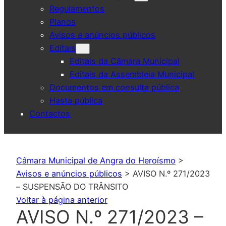
Regulamentos
Planos
Avisos e anúncios públicos
Editais
Editais da Câmara Municipal
Editais da Assembleia Municipal
Documentos em consulta pública
Hasta pública
Contactos
Câmara Municipal de Angra do Heroísmo
>
Avisos e anúncios públicos
>
AVISO N.º 271/2023
– SUSPENSÃO DO TRÂNSITO
Voltar à página anterior
AVISO N.º 271/2023 –