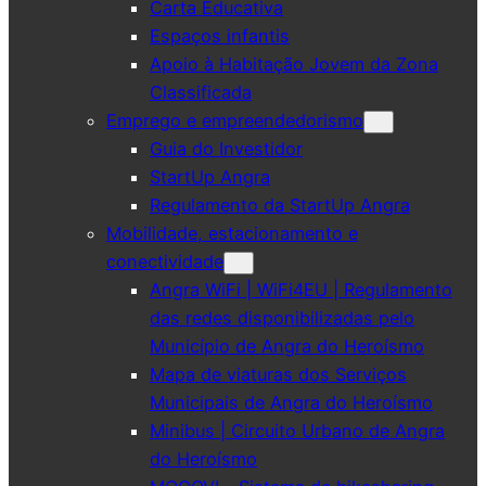
Carta Educativa
Espaços infantis
Apoio à Habitação Jovem da Zona
Classificada
Emprego e empreendedorismo
Guia do Investidor
StartUp Angra
Regulamento da StartUp Angra
Mobilidade, estacionamento e
conectividade
Angra WiFi | WiFi4EU | Regulamento
das redes disponibilizadas pelo
Município de Angra do Heroísmo
Mapa de viaturas dos Serviços
Municipais de Angra do Heroísmo
Minibus | Circuito Urbano de Angra
do Heroísmo