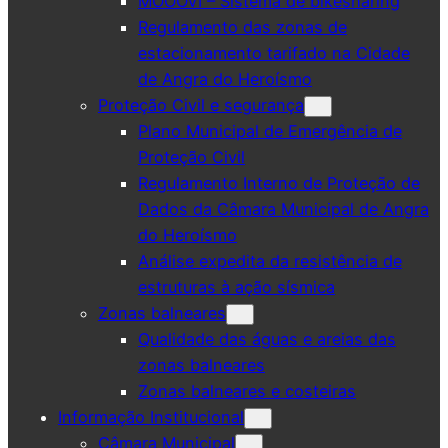
MOOOVI – Sistema de bikesharing
Regulamento das zonas de
estacionamento tarifado na Cidade
de Angra do Heroísmo
Proteção Civil e segurança
Plano Municipal de Emergência de
Proteção Civil
Regulamento Interno de Proteção de
Dados da Câmara Municipal de Angra
do Heroísmo
Análise expedita da resistência de
estruturas à ação sísmica
Zonas balneares
Qualidade das águas e areias das
zonas balneares
Zonas balneares e costeiras
Informação Institucional
Câmara Municipal