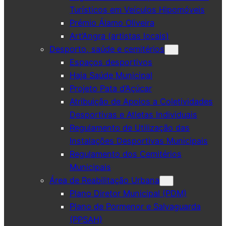
Turísticos em Veículos Hipomóveis
Prémio Álamo Oliveira
Art’Angra (artistas locais)
Desporto, saúde e cemitérios
Espaços desportivos
Haja Saúde Municipal
Projeto Pata d’Açúcar
Atribuição de Apoios a Coletividades
Desportivas e Atletas Individuais
Regulamento de Utilização das
Instalações Desportivas Municipais
Regulamento dos Cemitérios
Municipais
Área de Reabilitação Urbana
Plano Diretor Municipal (PDM)
Plano de Pormenor e Salvaguarda
(PPSAH)