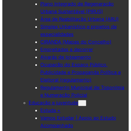
Plano Integrado de Regeneração
Urbana Sustentável (PIRUS)
Área de Reabilitação Urbana (ARU)
Simplex Urbanístico e projetos de
especialidades
CIRANDA (Mapas do Concelho)
Empreitadas a decorrer
Alvarás de loteamento
Ocupação do Espaço Público,
Publicidade e Propaganda Política e
Eleitoral (regulamento)
Regulamento Municipal de Toponímia
e Numeração Policial
Educação e juventude
Estuda +
Vamos Estudar | Apoio ao Estudo
Acompanhado