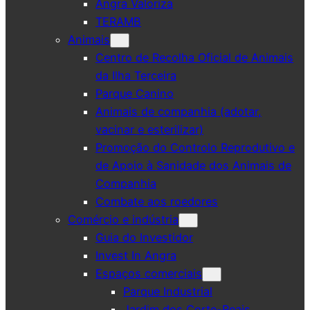
Angra Valoriza
TERAMB
Animais
Centro de Recolha Oficial de Animais
da Ilha Terceira
Parque Canino
Animais de companhia (adotar,
vacinar e esterilizar)
Promoção do Controlo Reprodutivo e
de Apoio à Sanidade dos Animais de
Companhia
Combate aos roedores
Comércio e indústria
Guia do Investidor
Invest In Angra
Espaços comerciais
Parque Industrial
Jardim dos Corte-Reais