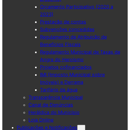
Orçamento Participativo (2020 a
2023)
Prestação de contas
Subvenções concedidas
Regulamento de Atribuição de
Benefícios Fiscais
Regulamento Municipal de Taxas de
Angra do Heroísmo
Projetos cofinanciados
IMI (Imposto Municipal sobre
Imóveis) e Derrama
Tarifário da água
Transparência Municipal
Canal de Denúncias
Heráldica do Município
Loja Online
Publicações e Notificações