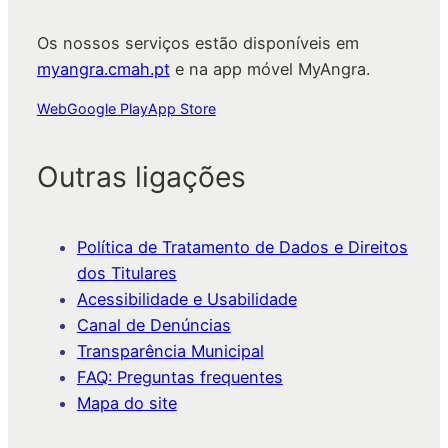
Os nossos serviços estão disponíveis em
myangra.cmah.pt
e na app móvel MyAngra.
Web
Google Play
App Store
Outras ligações
Política de Tratamento de Dados e Direitos
dos Titulares
Acessibilidade e Usabilidade
Canal de Denúncias
Transparência Municipal
FAQ: Preguntas frequentes
Mapa do site