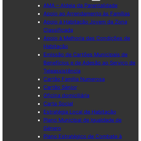
AMA – Aldeia da Parentalidade
Apoio ao Arrendamento às Famílias
Apoio à Habitação Jovem da Zona
Classificada
Apoio à Melhoria das Condições de
Habitação
Emissão de Cartões Municipais de
Benefícios e de Adesão ao Serviço de
Teleassistência
Cartão Família Numerosa
Cartão Sénior
Oficina domiciliária
Carta Social
Estratégia Local de Habitação
Plano Municipal de Igualdade de
Género
Plano Estratégico de Combate à