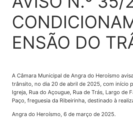
AVISO N.º 35/
CONDICIONA
ENSÃO DO TR
A Câmara Municipal de Angra do Heroísmo avis
trânsito, no dia 20 de abril de 2025, com início p
Igreja, Rua do Açougue, Rua de Trás, Largo de F
Paço, freguesia da Ribeirinha, destinado à real
Angra do Heroísmo, 6 de março de 2025.