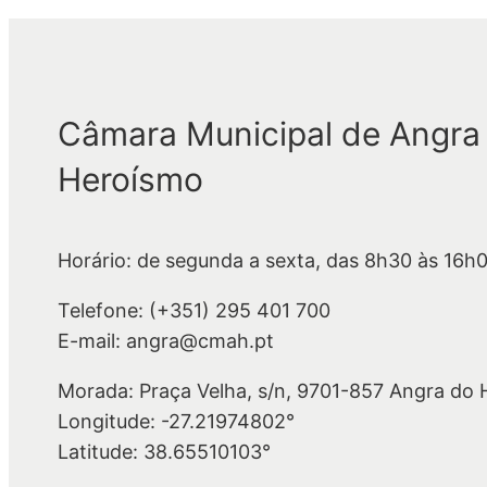
Câmara Municipal de Angra
Heroísmo
Horário: de segunda a sexta, das 8h30 às 16h
Telefone: (+351) 295 401 700
E-mail: angra@cmah.pt
Morada: Praça Velha, s/n, 9701-857 Angra do
Longitude: -27.21974802°
Latitude: 38.65510103°