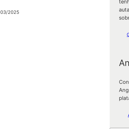
ten
auta
/03/2025
sob
An
Con
Ang
pla