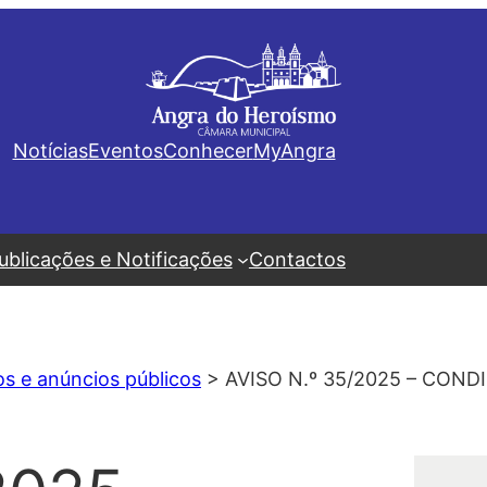
Notícias
Eventos
Conhecer
MyAngra
ublicações e Notificações
Contactos
os e anúncios públicos
>
AVISO N.º 35/2025 – CO