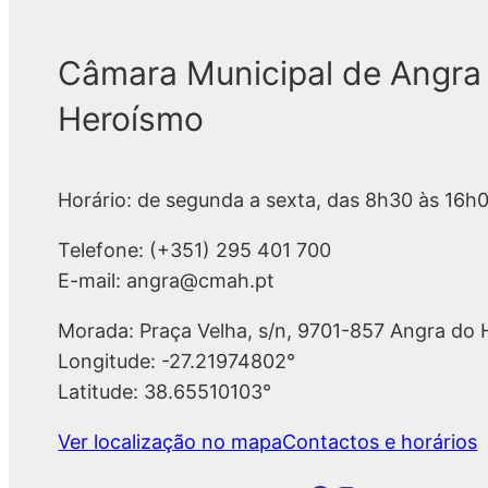
Câmara Municipal de Angra
Heroísmo
Horário: de segunda a sexta, das 8h30 às 16h
Telefone: (+351) 295 401 700
E-mail: angra@cmah.pt
Morada: Praça Velha, s/n, 9701-857 Angra do
Longitude: -27.21974802°
Latitude: 38.65510103°
Ver localização no mapa
Contactos e horários