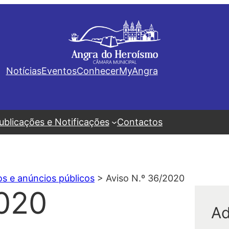
Notícias
Eventos
Conhecer
MyAngra
ublicações e Notificações
Contactos
os e anúncios públicos
>
Aviso N.º 36/2020
2020
Ad