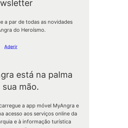
wsletter
ue a par de todas as novidades
Angra do Heroísmo.
Aderir
gra está na palma
 sua mão.
carregue a app móvel MyAngra e
ha acesso aos serviços online da
rquia e à informação turística