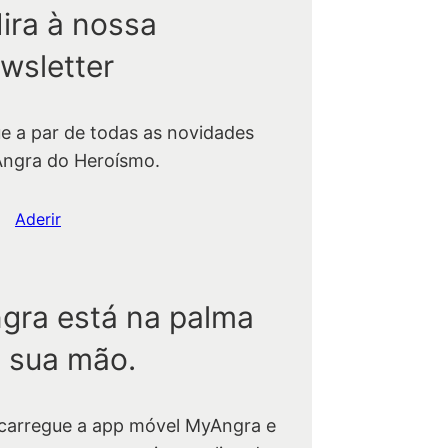
ira à nossa
wsletter
ue a par de todas as novidades
Angra do Heroísmo.
Aderir
gra está na palma
 sua mão.
carregue a app móvel MyAngra e