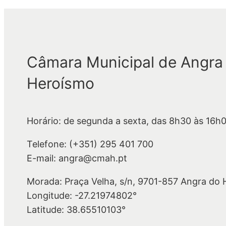
Câmara Municipal de Angra
Heroísmo
Horário: de segunda a sexta, das 8h30 às 16h
Telefone: (+351) 295 401 700
E-mail: angra@cmah.pt
Morada: Praça Velha, s/n, 9701-857 Angra do
Longitude: -27.21974802°
Latitude: 38.65510103°