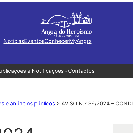
Notícias
Eventos
Conhecer
MyAngra
ublicações e Notificações
Contactos
os e anúncios públicos
>
AVISO N.º 39/2024 – CO