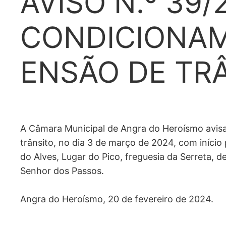
AVISO N.º 39/
CONDICIONA
ENSÃO DE TR
A Câmara Municipal de Angra do Heroísmo avis
trânsito, no dia 3 de março de 2024, com início p
do Alves, Lugar do Pico, freguesia da Serreta, d
Senhor dos Passos.
Angra do Heroísmo, 20 de fevereiro de 2024.