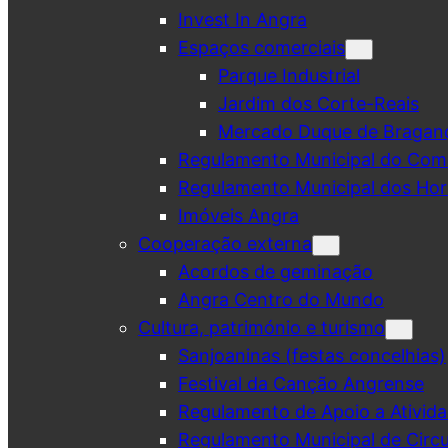
Invest In Angra
Espaços comerciais
Parque Industrial
Jardim dos Corte-Reais
Mercado Duque de Bragan
Regulamento Municipal do Comé
Regulamento Municipal dos Hor
Imóveis Angra
Cooperação externa
Acordos de geminação
Angra Centro do Mundo
Cultura, património e turismo
Sanjoaninas (festas concelhias)
Festival da Canção Angrense
Regulamento de Apoio a Ativida
Regulamento Municipal de Circu