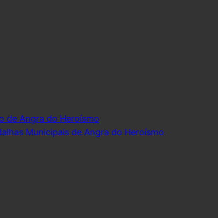
o de Angra do Heroísmo
dalhas Municipais de Angra do Heroísmo