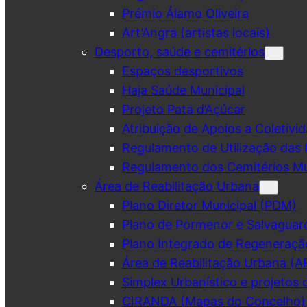
Prémio Álamo Oliveira
Art’Angra (artistas locais)
Desporto, saúde e cemitérios
Espaços desportivos
Haja Saúde Municipal
Projeto Pata d’Açúcar
Atribuição de Apoios a Coletivid
Regulamento de Utilização das 
Regulamento dos Cemitérios Mu
Área de Reabilitação Urbana
Plano Diretor Municipal (PDM)
Plano de Pormenor e Salvaguar
Plano Integrado de Regeneraçã
Área de Reabilitação Urbana (A
Simplex Urbanístico e projetos 
CIRANDA (Mapas do Concelho)