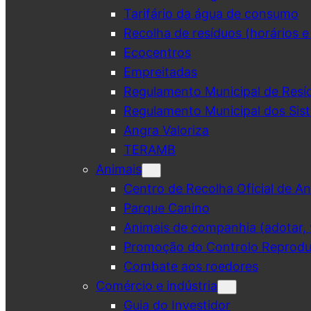
Tarifário da água de consumo
Recolha de resíduos (horários e
Ecocentros
Empreitadas
Regulamento Municipal de Resí
Regulamento Municipal dos Sist
Angra Valoriza
TERAMB
Animais
Centro de Recolha Oficial de An
Parque Canino
Animais de companhia (adotar, v
Promoção do Controlo Reprodut
Combate aos roedores
Comércio e indústria
Guia do Investidor