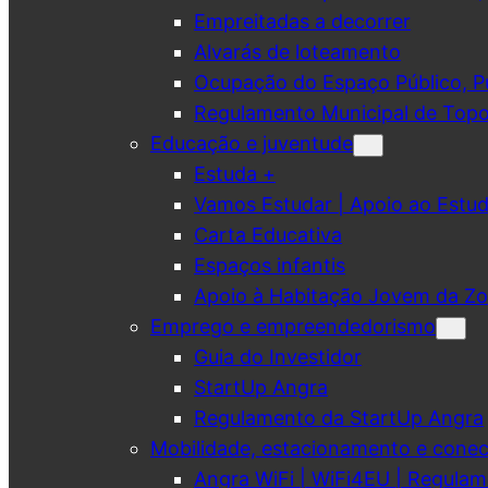
Empreitadas a decorrer
Alvarás de loteamento
Ocupação do Espaço Público, Pub
Regulamento Municipal de Topo
Educação e juventude
Estuda +
Vamos Estudar | Apoio ao Est
Carta Educativa
Espaços infantis
Apoio à Habitação Jovem da Zo
Emprego e empreendedorismo
Guia do Investidor
StartUp Angra
Regulamento da StartUp Angra
Mobilidade, estacionamento e conec
Angra WiFi | WiFi4EU | Regulam