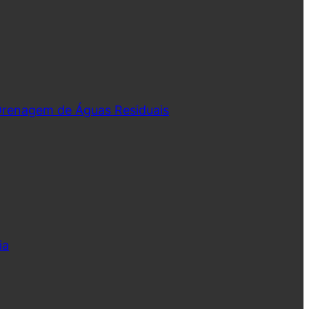
 Drenagem de Águas Residuais
ia