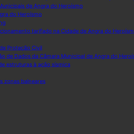
Municipais de Angra do Heroísmo
ngra do Heroísmo
ing
cionamento tarifado na Cidade de Angra do Heroís
de Proteção Civil
ão de Dados da Câmara Municipal de Angra do Hero
de estruturas à ação sísmica
as zonas balneares