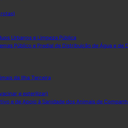
 rotas)
duos Urbanos e Limpeza Pública
emas Público e Predial de Distribuição de Água e de
imais da Ilha Terceira
acinar e esterilizar)
ivo e de Apoio à Sanidade dos Animais de Companh