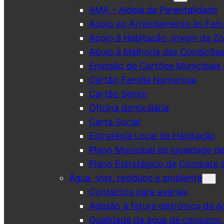
AMA – Aldeia da Parentalidade
Apoio ao Arrendamento às Famí
Apoio à Habitação Jovem da Zo
Apoio à Melhoria das Condiçõe
Emissão de Cartões Municipais 
Cartão Família Numerosa
Cartão Sénior
Oficina domiciliária
Carta Social
Estratégia Local de Habitação
Plano Municipal de Igualdade d
Plano Estratégico de Combate à
Água, vias, resíduos e ambiente
Contactos para avarias
Adesão à fatura eletrónica da á
Qualidade da água de consumo (