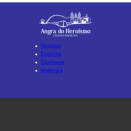
Notícias
Eventos
Conhecer
MyAngra