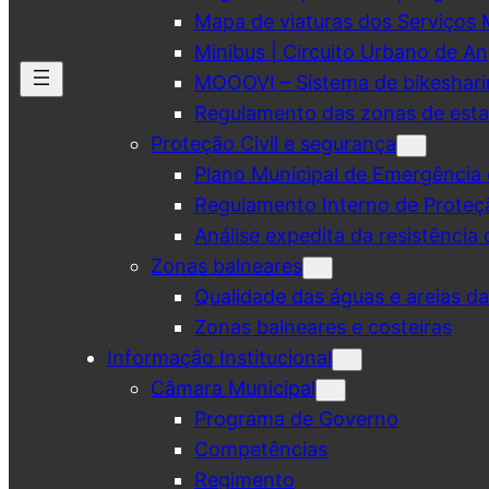
Mapa de viaturas dos Serviços 
Minibus | Circuito Urbano de A
MOOOVI – Sistema de bikeshar
Regulamento das zonas de esta
Proteção Civil e segurança
Plano Municipal de Emergência 
Regulamento Interno de Proteç
Análise expedita da resistência 
Zonas balneares
Qualidade das águas e areias d
Zonas balneares e costeiras
Informação Institucional
Câmara Municipal
Programa de Governo
Competências
Regimento