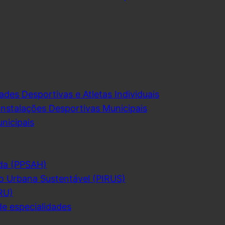
ades Desportivas e Atletas Individuais
Instalações Desportivas Municipais
nicipais
da (PPSAH)
o Urbana Sustentável (PIRUS)
RU)
de especialidades