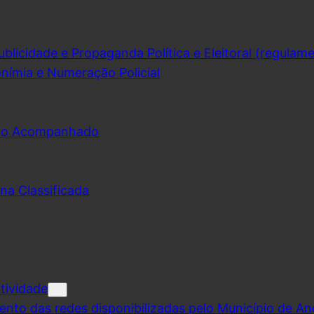
licidade e Propaganda Política e Eleitoral (regulam
nímia e Numeração Policial
udo Acompanhado
na Classificada
tividade
ento das redes disponibilizadas pelo Município de A