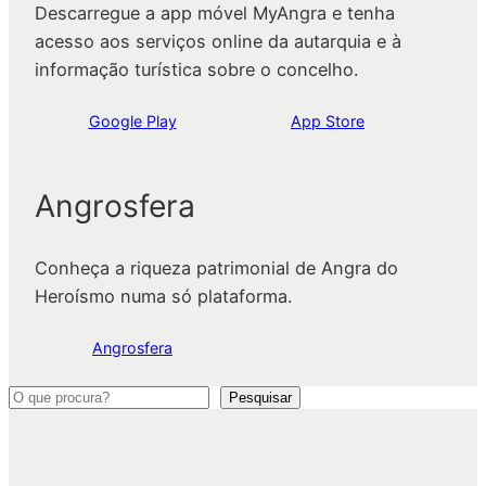
Descarregue a app móvel MyAngra e tenha
acesso aos serviços online da autarquia e à
informação turística sobre o concelho.
Google Play
App Store
Angrosfera
Conheça a riqueza patrimonial de Angra do
Heroísmo numa só plataforma.
Angrosfera
P
Pesquisar
e
s
q