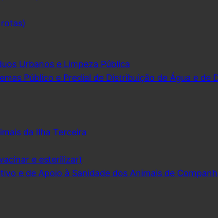
 rotas)
duos Urbanos e Limpeza Pública
emas Público e Predial de Distribuição de Água e de
imais da Ilha Terceira
acinar e esterilizar)
ivo e de Apoio à Sanidade dos Animais de Companh