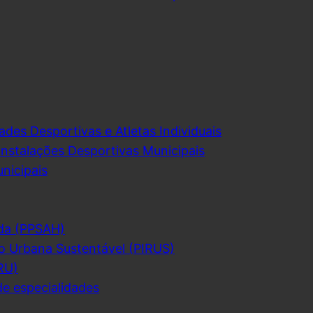
ades Desportivas e Atletas Individuais
Instalações Desportivas Municipais
nicipais
da (PPSAH)
o Urbana Sustentável (PIRUS)
RU)
de especialidades