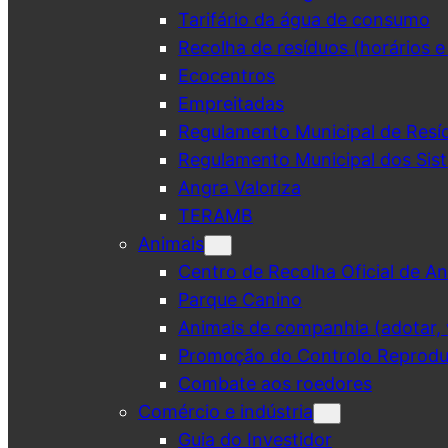
Tarifário da água de consumo
Recolha de resíduos (horários e
Ecocentros
Empreitadas
Regulamento Municipal de Resí
Regulamento Municipal dos Sist
Angra Valoriza
TERAMB
Animais
Centro de Recolha Oficial de An
Parque Canino
Animais de companhia (adotar, v
Promoção do Controlo Reprodut
Combate aos roedores
Comércio e indústria
Guia do Investidor