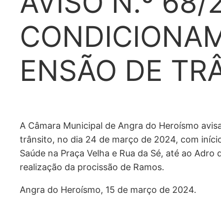
AVISO N.º 68/
CONDICIONA
ENSÃO DE TR
A Câmara Municipal de Angra do Heroísmo avis
trânsito, no dia 24 de março de 2024, com iníci
Saúde na Praça Velha e Rua da Sé, até ao Adro d
realização da procissão de Ramos.
Angra do Heroísmo, 15 de março de 2024.