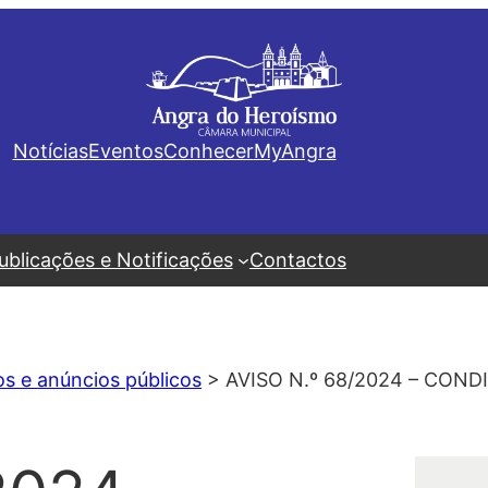
Notícias
Eventos
Conhecer
MyAngra
ublicações e Notificações
Contactos
os e anúncios públicos
>
AVISO N.º 68/2024 – CO