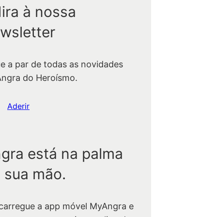
ira à nossa
wsletter
ue a par de todas as novidades
Angra do Heroísmo.
Aderir
gra está na palma
 sua mão.
carregue a app móvel MyAngra e