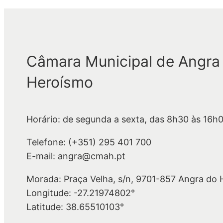
Câmara Municipal de Angra
Heroísmo
Horário: de segunda a sexta, das 8h30 às 16h
Telefone: (+351) 295 401 700
E-mail: angra@cmah.pt
Morada: Praça Velha, s/n, 9701-857 Angra do
Longitude: -27.21974802°
Latitude: 38.65510103°