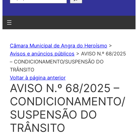
Câmara Municipal de Angra do Heroísmo
>
Avisos e anúncios públicos
>
AVISO N.º 68/2025
– CONDICIONAMENTO/SUSPENSÃO DO
TRÂNSITO
Voltar à página anterior
AVISO N.º 68/2025 –
CONDICIONAMENTO/
SUSPENSÃO DO
TRÂNSITO