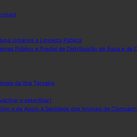
 rotas)
duos Urbanos e Limpeza Pública
emas Público e Predial de Distribuição de Água e de
imais da Ilha Terceira
acinar e esterilizar)
ivo e de Apoio à Sanidade dos Animais de Companh