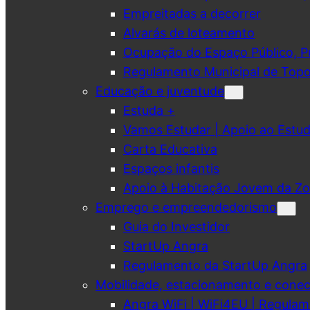
Empreitadas a decorrer
Alvarás de loteamento
Ocupação do Espaço Público, Pub
Regulamento Municipal de Topo
Educação e juventude
Estuda +
Vamos Estudar | Apoio ao Est
Carta Educativa
Espaços infantis
Apoio à Habitação Jovem da Zo
Emprego e empreendedorismo
Guia do Investidor
StartUp Angra
Regulamento da StartUp Angra
Mobilidade, estacionamento e conec
Angra WiFi | WiFi4EU | Regulam