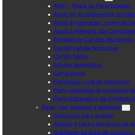
AMA – Aldeia da Parentalidade
Apoio ao Arrendamento às Famí
Apoio à Habitação Jovem da Zo
Apoio à Melhoria das Condiçõe
Emissão de Cartões Municipais 
Cartão Família Numerosa
Cartão Sénior
Oficina domiciliária
Carta Social
Estratégia Local de Habitação
Plano Municipal de Igualdade d
Plano Estratégico de Combate à
Água, vias, resíduos e ambiente
Contactos para avarias
Adesão à fatura eletrónica da á
Qualidade da água de consumo (