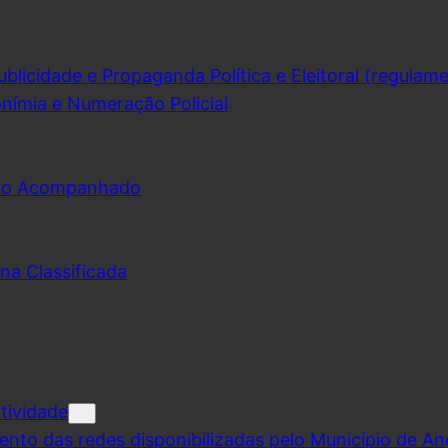
licidade e Propaganda Política e Eleitoral (regulam
nímia e Numeração Policial
udo Acompanhado
na Classificada
tividade
ento das redes disponibilizadas pelo Município de A