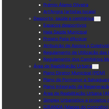
Prémio Álamo Oliveira
Art’Angra (artistas locais)
Desporto, saúde e cemitérios
Espaços desportivos
Haja Saúde Municipal
Projeto Pata d’Açúcar
Atribuição de Apoios a Coletivid
Regulamento de Utilização das 
Regulamento dos Cemitérios Mu
Área de Reabilitação Urbana
Plano Diretor Municipal (PDM)
Plano de Pormenor e Salvaguar
Plano Integrado de Regeneraçã
Área de Reabilitação Urbana (A
Simplex Urbanístico e projetos 
CIRANDA (Mapas do Concelho)