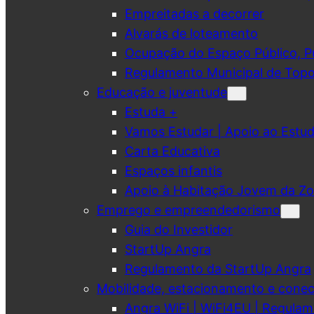
Empreitadas a decorrer
Alvarás de loteamento
Ocupação do Espaço Público, Pub
Regulamento Municipal de Topo
Educação e juventude
Estuda +
Vamos Estudar | Apoio ao Est
Carta Educativa
Espaços infantis
Apoio à Habitação Jovem da Zo
Emprego e empreendedorismo
Guia do Investidor
StartUp Angra
Regulamento da StartUp Angra
Mobilidade, estacionamento e conec
Angra WiFi | WiFi4EU | Regulam