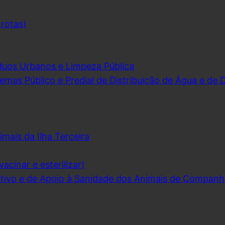
 rotas)
duos Urbanos e Limpeza Pública
emas Público e Predial de Distribuição de Água e de
imais da Ilha Terceira
acinar e esterilizar)
ivo e de Apoio à Sanidade dos Animais de Companh