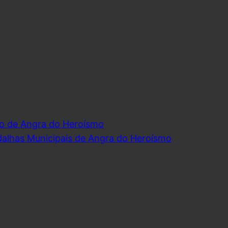
o de Angra do Heroísmo
dalhas Municipais de Angra do Heroísmo