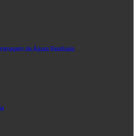
 Drenagem de Águas Residuais
ia