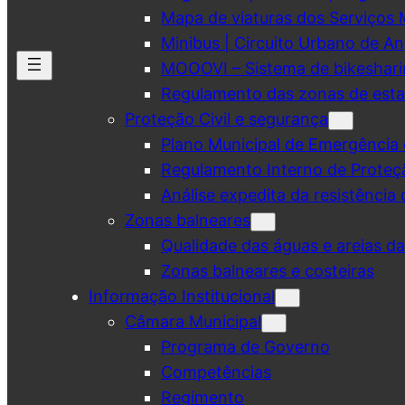
Mapa de viaturas dos Serviços 
Minibus | Circuito Urbano de A
MOOOVI – Sistema de bikeshar
Regulamento das zonas de esta
Proteção Civil e segurança
Plano Municipal de Emergência 
Regulamento Interno de Proteç
Análise expedita da resistência 
Zonas balneares
Qualidade das águas e areias d
Zonas balneares e costeiras
Informação Institucional
Câmara Municipal
Programa de Governo
Competências
Regimento