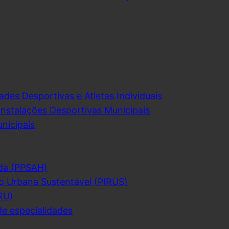
ades Desportivas e Atletas Individuais
Instalações Desportivas Municipais
nicipais
da (PPSAH)
o Urbana Sustentável (PIRUS)
RU)
de especialidades