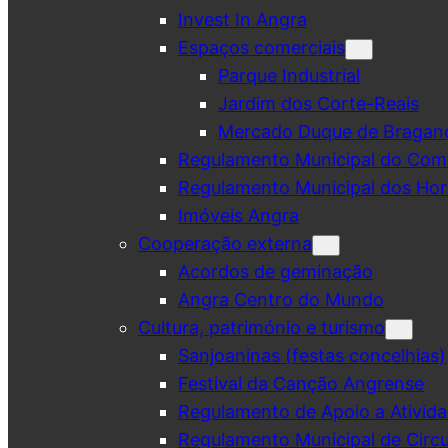
Invest In Angra
Espaços comerciais
Parque Industrial
Jardim dos Corte-Reais
Mercado Duque de Bragan
Regulamento Municipal do Comé
Regulamento Municipal dos Hor
Imóveis Angra
Cooperação externa
Acordos de geminação
Angra Centro do Mundo
Cultura, património e turismo
Sanjoaninas (festas concelhias)
Festival da Canção Angrense
Regulamento de Apoio a Ativida
Regulamento Municipal de Circu