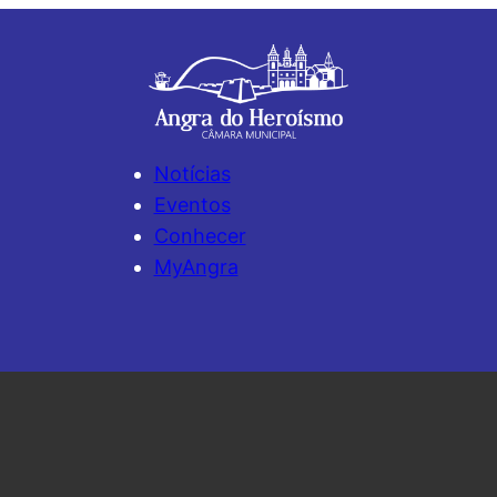
Notícias
Eventos
Conhecer
MyAngra