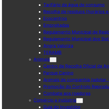
Tarifário da água de consumo
Recolha de resíduos (horários e
Ecocentros
Empreitadas
Regulamento Municipal de Resí
Regulamento Municipal dos Sist
Angra Valoriza
TERAMB
Animais
Centro de Recolha Oficial de An
Parque Canino
Animais de companhia (adotar, v
Promoção do Controlo Reprodut
Combate aos roedores
Comércio e indústria
Guia do Investidor