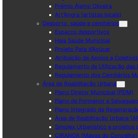
Prémio Álamo Oliveira
Art’Angra (artistas locais)
Desporto, saúde e cemitérios
Espaços desportivos
Haja Saúde Municipal
Projeto Pata d’Açúcar
Atribuição de Apoios a Coletivid
Regulamento de Utilização das 
Regulamento dos Cemitérios Mu
Área de Reabilitação Urbana
Plano Diretor Municipal (PDM)
Plano de Pormenor e Salvaguar
Plano Integrado de Regeneraçã
Área de Reabilitação Urbana (A
Simplex Urbanístico e projetos 
CIRANDA (Mapas do Concelho)