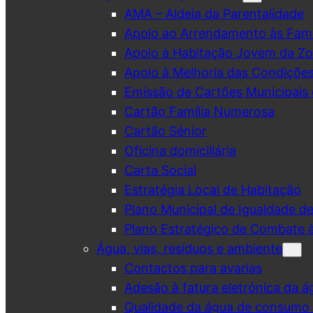
AMA – Aldeia da Parentalidade
Apoio ao Arrendamento às Famí
Apoio à Habitação Jovem da Zo
Apoio à Melhoria das Condiçõe
Emissão de Cartões Municipais 
Cartão Família Numerosa
Cartão Sénior
Oficina domiciliária
Carta Social
Estratégia Local de Habitação
Plano Municipal de Igualdade d
Plano Estratégico de Combate à
Água, vias, resíduos e ambiente
Contactos para avarias
Adesão à fatura eletrónica da á
Qualidade da água de consumo (