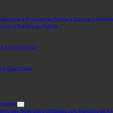
licidade e Propaganda Política e Eleitoral (regulam
nímia e Numeração Policial
udo Acompanhado
na Classificada
tividade
ento das redes disponibilizadas pelo Município de A