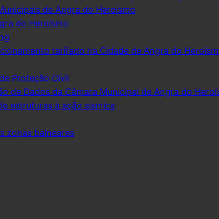
Municipais de Angra do Heroísmo
ngra do Heroísmo
ing
cionamento tarifado na Cidade de Angra do Heroís
de Proteção Civil
ão de Dados da Câmara Municipal de Angra do Hero
de estruturas à ação sísmica
as zonas balneares