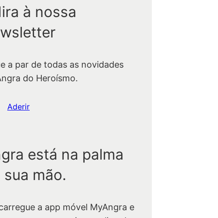
ira à nossa
wsletter
ue a par de todas as novidades
Angra do Heroísmo.
Aderir
gra está na palma
 sua mão.
carregue a app móvel MyAngra e