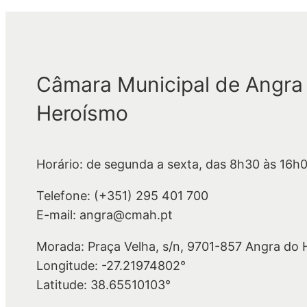
Câmara Municipal de Angra
Heroísmo
Horário: de segunda a sexta, das 8h30 às 16h
Telefone: (+351) 295 401 700
E-mail: angra@cmah.pt
Morada: Praça Velha, s/n, 9701-857 Angra do
Longitude: -27.21974802°
Latitude: 38.65510103°