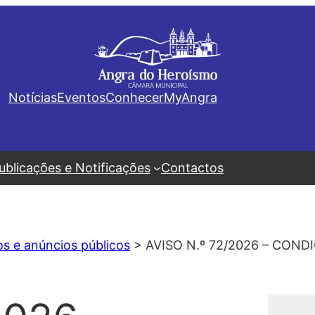
Notícias
Eventos
Conhecer
MyAngra
ublicações e Notificações
Contactos
os e anúncios públicos
>
AVISO N.º 72/2026 – CO