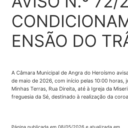
AVISO N.º 72/
CONDICIONA
ENSÃO DO TR
A Câmara Municipal de Angra do Heroísmo avisa 
de maio de 2026, com início pelas 10:00 horas, j
Minhas Terras, Rua Direita, até à Igreja da Miseri
freguesia da Sé, destinado à realização da coro
Página publicada em
08/05/2026
e atualizada em