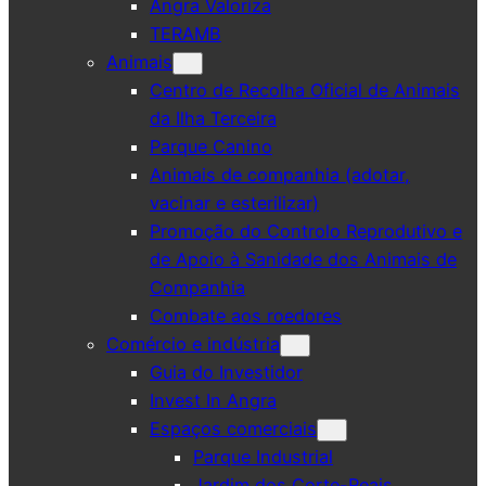
Angra Valoriza
TERAMB
Animais
Centro de Recolha Oficial de Animais
da Ilha Terceira
Parque Canino
Animais de companhia (adotar,
vacinar e esterilizar)
Promoção do Controlo Reprodutivo e
de Apoio à Sanidade dos Animais de
Companhia
Combate aos roedores
Comércio e indústria
Guia do Investidor
Invest In Angra
Espaços comerciais
Parque Industrial
Jardim dos Corte-Reais