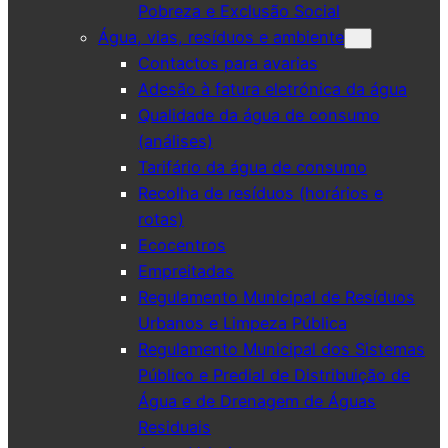
Pobreza e Exclusão Social
Água, vias, resíduos e ambiente
Contactos para avarias
Adesão à fatura eletrónica da água
Qualidade da água de consumo
(análises)
Tarifário da água de consumo
Recolha de resíduos (horários e
rotas)
Ecocentros
Empreitadas
Regulamento Municipal de Resíduos
Urbanos e Limpeza Pública
Regulamento Municipal dos Sistemas
Público e Predial de Distribuição de
Água e de Drenagem de Águas
Residuais