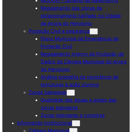
MOOOVI – Sistema de bikesharing
Regulamento das zonas de
estacionamento tarifado na Cidade
de Angra do Heroísmo
Proteção Civil e segurança
Plano Municipal de Emergência de
Proteção Civil
Regulamento Interno de Proteção de
Dados da Câmara Municipal de Angra
do Heroísmo
Análise expedita da resistência de
estruturas à ação sísmica
Zonas balneares
Qualidade das águas e areias das
zonas balneares
Zonas balneares e costeiras
Informação Institucional
Câmara Municipal