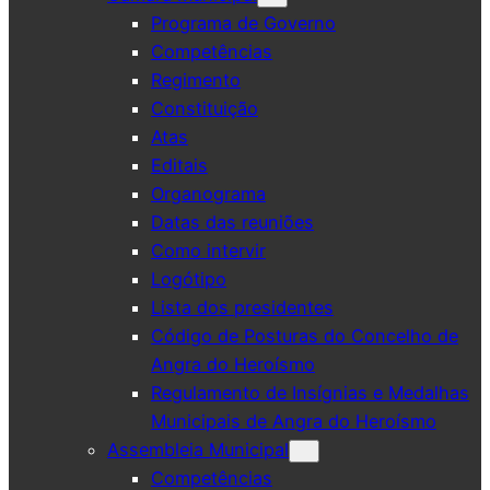
Programa de Governo
Competências
Regimento
Constituição
Atas
Editais
Organograma
Datas das reuniões
Como intervir
Logótipo
Lista dos presidentes
Código de Posturas do Concelho de
Angra do Heroísmo
Regulamento de Insígnias e Medalhas
Municipais de Angra do Heroísmo
Assembleia Municipal
Competências