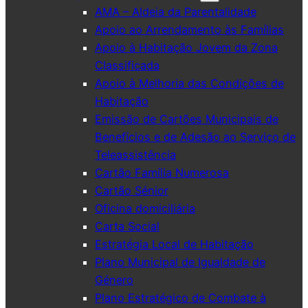
AMA – Aldeia da Parentalidade
Apoio ao Arrendamento às Famílias
Apoio à Habitação Jovem da Zona
Classificada
Apoio à Melhoria das Condições de
Habitação
Emissão de Cartões Municipais de
Benefícios e de Adesão ao Serviço de
Teleassistência
Cartão Família Numerosa
Cartão Sénior
Oficina domiciliária
Carta Social
Estratégia Local de Habitação
Plano Municipal de Igualdade de
Género
Plano Estratégico de Combate à