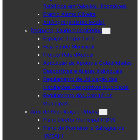
Turísticos em Veículos Hipomóveis
Prémio Álamo Oliveira
Art’Angra (artistas locais)
Desporto, saúde e cemitérios
Espaços desportivos
Haja Saúde Municipal
Projeto Pata d’Açúcar
Atribuição de Apoios a Coletividades
Desportivas e Atletas Individuais
Regulamento de Utilização das
Instalações Desportivas Municipais
Regulamento dos Cemitérios
Municipais
Área de Reabilitação Urbana
Plano Diretor Municipal (PDM)
Plano de Pormenor e Salvaguarda
(PPSAH)