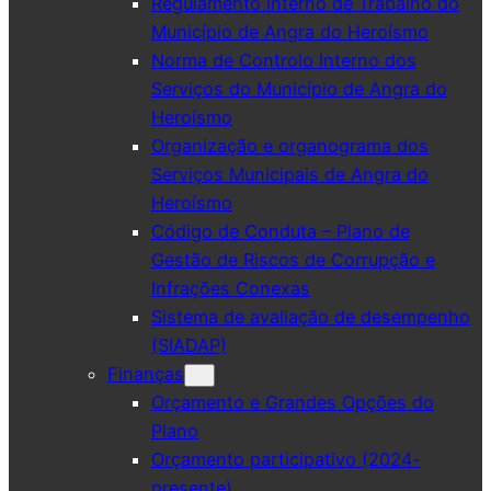
Regulamento Interno de Trabalho do
Município de Angra do Heroísmo
Norma de Controlo Interno dos
Serviços do Município de Angra do
Heroísmo
Organização e organograma dos
Serviços Municipais de Angra do
Heroísmo
Código de Conduta – Plano de
Gestão de Riscos de Corrupção e
Infrações Conexas
Sistema de avaliação de desempenho
(SIADAP)
Finanças
Orçamento e Grandes Opções do
Plano
Orçamento participativo (2024-
presente)