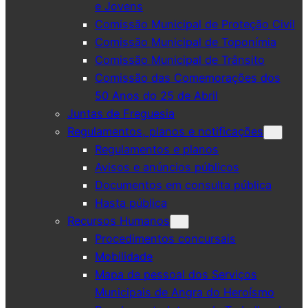
e Jovens
Comissão Municipal de Proteção Civil
Comissão Municipal de Toponímia
Comissão Municipal de Trânsito
Comissão das Comemorações dos
50 Anos do 25 de Abril
Juntas de Freguesia
Regulamentos, planos e notificações
Regulamentos e planos
Avisos e anúncios públicos
Documentos em consulta pública
Hasta pública
Recursos Humanos
Procedimentos concursais
Mobilidade
Mapa de pessoal dos Serviços
Municipais de Angra do Heroísmo