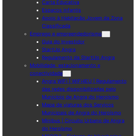
Carta Educativa
Espaços infantis
Apoio à Habitação Jovem da Zona
Classificada
Emprego e empreendedorismo
Guia do Investidor
StartUp Angra
Regulamento da StartUp Angra
Mobilidade, estacionamento e
conectividade
Angra WiFi | WiFi4EU | Regulamento
das redes disponibilizadas pelo
Município de Angra do Heroísmo
Mapa de viaturas dos Serviços
Municipais de Angra do Heroísmo
Minibus | Circuito Urbano de Angra
do Heroísmo