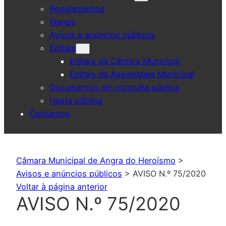
Regulamentos
Planos
Avisos e anúncios públicos
Editais
Editais da Câmara Municipal
Editais da Assembleia Municipal
Documentos em consulta pública
Hasta pública
Contactos
Câmara Municipal de Angra do Heroísmo
>
Avisos e anúncios públicos
>
AVISO N.º 75/2020
Voltar à página anterior
AVISO N.º 75/2020