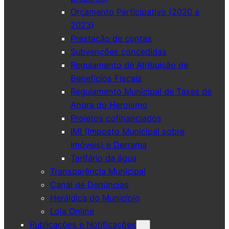
Orçamento Participativo (2020 a
2023)
Prestação de contas
Subvenções concedidas
Regulamento de Atribuição de
Benefícios Fiscais
Regulamento Municipal de Taxas de
Angra do Heroísmo
Projetos cofinanciados
IMI (Imposto Municipal sobre
Imóveis) e Derrama
Tarifário da água
Transparência Municipal
Canal de Denúncias
Heráldica do Município
Loja Online
Publicações e Notificações