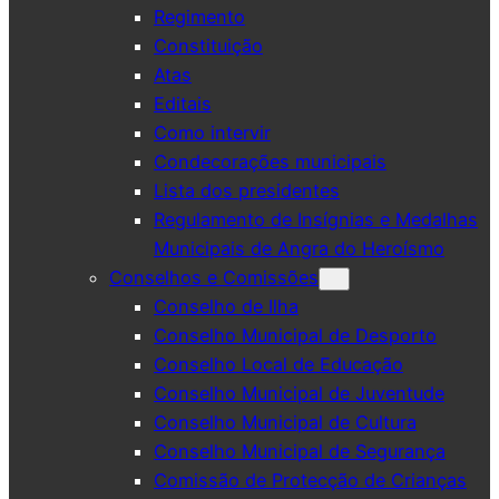
Regimento
Constituição
Atas
Editais
Como intervir
Condecorações municipais
Lista dos presidentes
Regulamento de Insígnias e Medalhas
Municipais de Angra do Heroísmo
Conselhos e Comissões
Conselho de Ilha
Conselho Municipal de Desporto
Conselho Local de Educação
Conselho Municipal de Juventude
Conselho Municipal de Cultura
Conselho Municipal de Segurança
Comissão de Protecção de Crianças