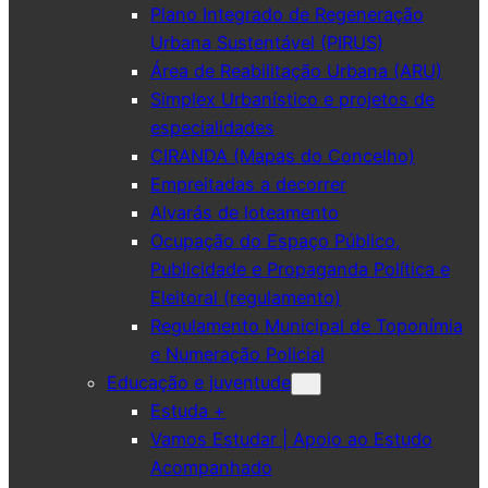
Plano Integrado de Regeneração
Urbana Sustentável (PIRUS)
Área de Reabilitação Urbana (ARU)
Simplex Urbanístico e projetos de
especialidades
CIRANDA (Mapas do Concelho)
Empreitadas a decorrer
Alvarás de loteamento
Ocupação do Espaço Público,
Publicidade e Propaganda Política e
Eleitoral (regulamento)
Regulamento Municipal de Toponímia
e Numeração Policial
Educação e juventude
Estuda +
Vamos Estudar | Apoio ao Estudo
Acompanhado