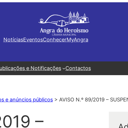
Notícias
Eventos
Conhecer
MyAngra
ublicações e Notificações
Contactos
os e anúncios públicos
>
AVISO N.º 89/2019 – SUS
2019 –
Ad