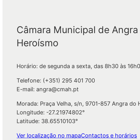
Câmara Municipal de Angra
Heroísmo
Horário: de segunda a sexta, das 8h30 às 16h
Telefone: (+351) 295 401 700
E-mail: angra@cmah.pt
Morada: Praça Velha, s/n, 9701-857 Angra do
Longitude: -27.21974802°
Latitude: 38.65510103°
Ver localização no mapa
Contactos e horários