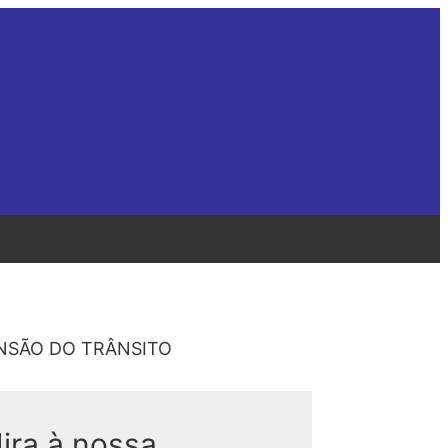
PENSÃO DO TRÂNSITO
ira à nossa