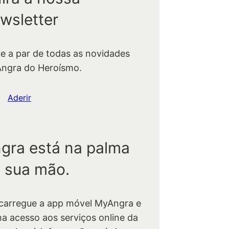
wsletter
ue a par de todas as novidades
Angra do Heroísmo.
Aderir
gra está na palma
 sua mão.
carregue a app móvel MyAngra e
ha acesso aos serviços online da