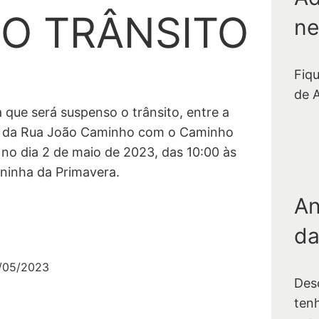
O TRÂNSITO
ne
Fiq
de 
que será suspenso o trânsito, entre a
to da Rua João Caminho com o Caminho
 no dia 2 de maio de 2023, das 10:00 às
oninha da Primavera.
An
da
/05/2023
Des
ten