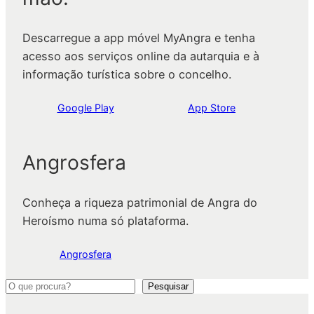
Descarregue a app móvel MyAngra e tenha
acesso aos serviços online da autarquia e à
informação turística sobre o concelho.
Google Play
App Store
Angrosfera
Conheça a riqueza patrimonial de Angra do
Heroísmo numa só plataforma.
Angrosfera
P
Pesquisar
e