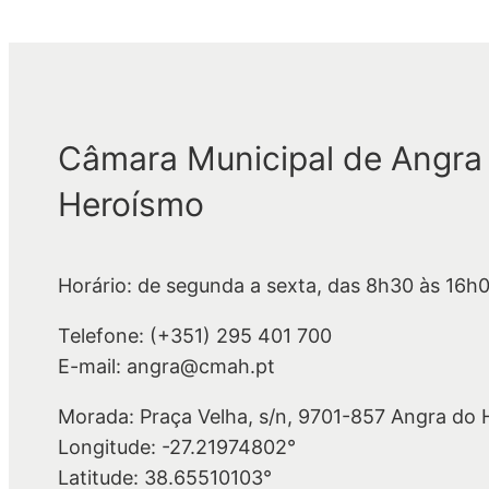
Câmara Municipal de Angra
Heroísmo
Horário: de segunda a sexta, das 8h30 às 16h
Telefone: (+351) 295 401 700
E-mail: angra@cmah.pt
Morada: Praça Velha, s/n, 9701-857 Angra do
Longitude: -27.21974802°
Latitude: 38.65510103°