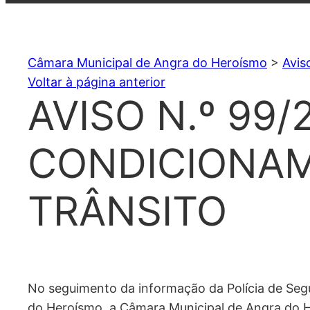
Câmara Municipal de Angra do Heroísmo
>
Avis
Voltar à página anterior
AVISO N.º 99/
CONDICIONA
TRÂNSITO
No seguimento da informação da Polícia de Segur
do Heroísmo, a Câmara Municipal de Angra do 