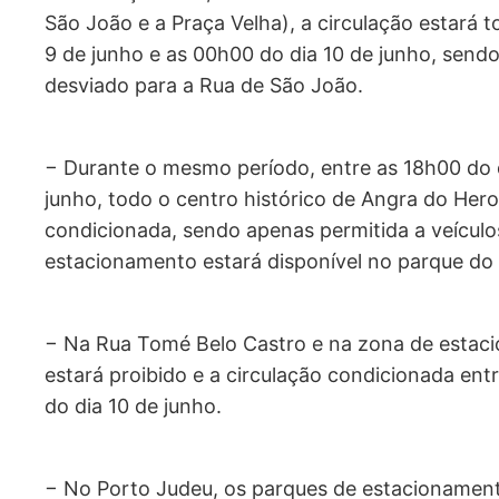
São João e a Praça Velha), a circulação estará 
9 de junho e as 00h00 do dia 10 de junho, sendo
desviado para a Rua de São João.
− Durante o mesmo período, entre as 18h00 do d
junho, todo o centro histórico de Angra do Heroí
condicionada, sendo apenas permitida a veículos
estacionamento estará disponível no parque do R
− Na Rua Tomé Belo Castro e na zona de estac
estará proibido e a circulação condicionada ent
do dia 10 de junho.
− No Porto Judeu, os parques de estacionament