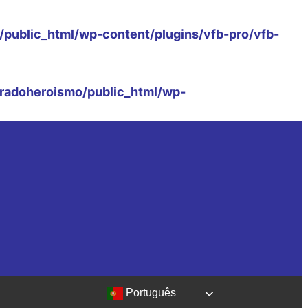
public_html/wp-content/plugins/vfb-pro/vfb-
radoheroismo/public_html/wp-
Português