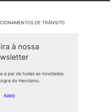
DICIONAMENTOS DE TRÂNSITO
ira à nossa
wsletter
ue a par de todas as novidades
Angra do Heroísmo.
Aderir